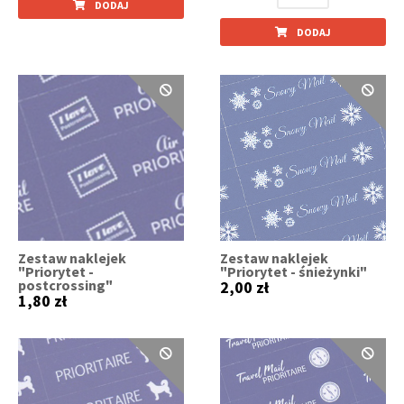
DODAJ
DODAJ
Zestaw naklejek
Zestaw naklejek
"Priorytet -
"Priorytet - śnieżynki"
postcrossing"
2,00 zł
1,80 zł