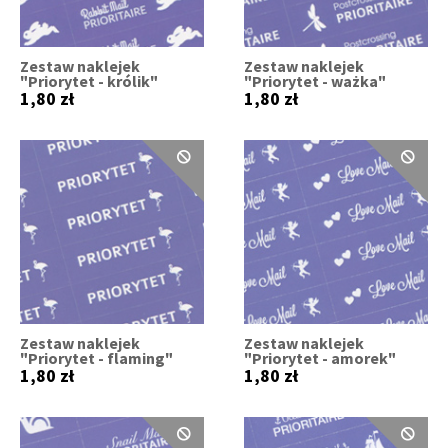
Zestaw naklejek
Zestaw naklejek
"Priorytet - królik"
"Priorytet - ważka"
1,80 zł
1,80 zł
Zestaw naklejek
Zestaw naklejek
"Priorytet - flaming"
"Priorytet - amorek"
1,80 zł
1,80 zł