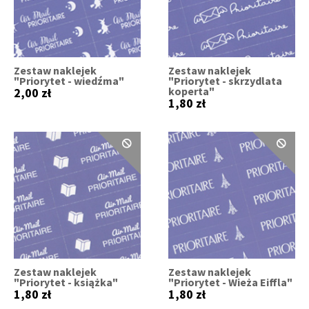
Zestaw naklejek
Zestaw naklejek
"Priorytet - wiedźma"
"Priorytet - skrzydlata
koperta"
2,00 zł
1,80 zł
Zestaw naklejek
Zestaw naklejek
"Priorytet - książka"
"Priorytet - Wieża Eiffla"
1,80 zł
1,80 zł