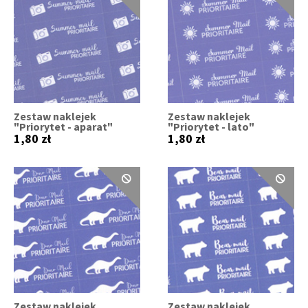
Zestaw naklejek
Zestaw naklejek
"Priorytet - aparat"
"Priorytet - lato"
1,80 zł
1,80 zł
Zestaw naklejek
Zestaw naklejek