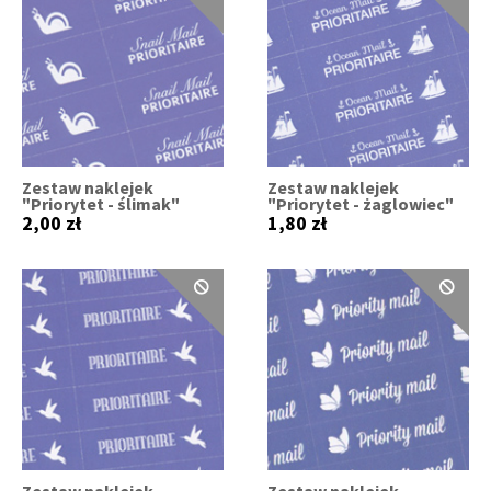
Zestaw naklejek
Zestaw naklejek
"Priorytet - ślimak"
"Priorytet - żaglowiec"
2,00 zł
1,80 zł
Zestaw naklejek
Zestaw naklejek