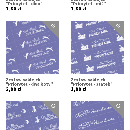
"Priorytet - dino"
"Priorytet - miś"
1,80 zł
1,80 zł
Zestaw naklejek
Zestaw naklejek
"Priorytet - dwa koty"
"Priorytet - statek"
2,00 zł
1,80 zł