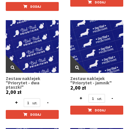
DODAJ
DODAJ
Zestaw naklejek
Zestaw naklejek
"Priorytet - dwa
"Priorytet - jamnik"
ptaszki"
2,00 zł
2,00 zł
+
-
+
-
DODAJ
DODAJ