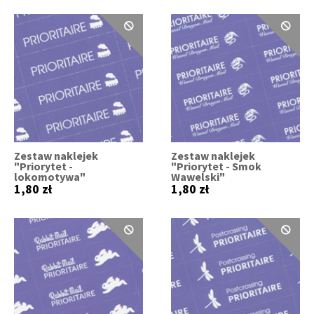
Zestaw naklejek
Zestaw naklejek
"Priorytet -
"Priorytet - Smok
lokomotywa"
Wawelski"
1,80 zł
1,80 zł