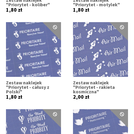
"Priorytet - koliber"
"Priorytet - motylek"
1,80 zł
1,80 zł
Zestaw naklejek
Zestaw naklejek
"Priorytet - całusy z
"Priorytet - rakieta
Polski"
kosmiczna"
1,80 zł
2,00 zł