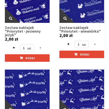
Zestaw naklejek
Zestaw naklejek
"Priorytet - jesienny
"Priorytet - wiewiórka"
jeżyk"
2,00 zł
2,00 zł
+
-
+
-
DODAJ
DODAJ