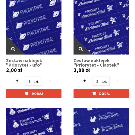
Zestaw naklejek
Zestaw naklejek
"Priorytet - ufo"
"Priorytet - Ciastek"
2,00 zł
2,00 zł
+
-
+
-
DODAJ
DODAJ