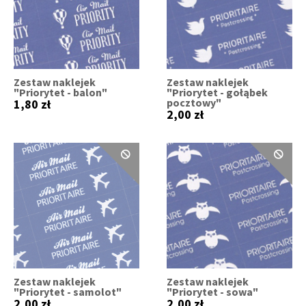
Zestaw naklejek
Zestaw naklejek
"Priorytet - balon"
"Priorytet - gołąbek
pocztowy"
1,80 zł
2,00 zł
Zestaw naklejek
Zestaw naklejek
"Priorytet - samolot"
"Priorytet - sowa"
2,00 zł
2,00 zł