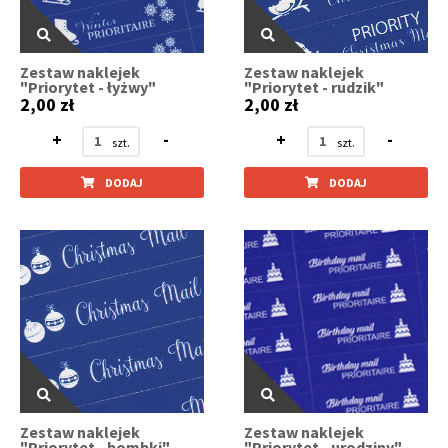
Zestaw naklejek
Zestaw naklejek
"Priorytet - łyżwy"
"Priorytet - rudzik"
2,00 zł
2,00 zł
+
-
+
-
DODAJ
DODAJ
Zestaw naklejek
Zestaw naklejek
"Priorytet - bombki"
"Priorytet - urodziny"