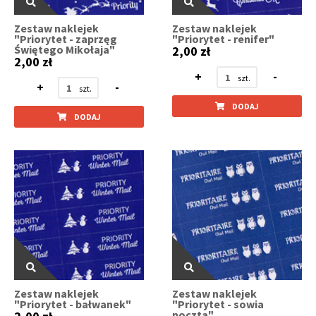
Zestaw naklejek
Zestaw naklejek
"Priorytet - zaprzęg
"Priorytet - renifer"
Świętego Mikołaja"
2,00 zł
2,00 zł
+
-
+
-
DODAJ
DODAJ
Zestaw naklejek
Zestaw naklejek
"Priorytet - bałwanek"
"Priorytet - sowia
poczta"