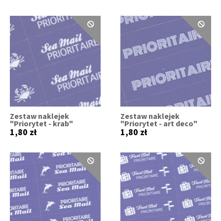
Zestaw naklejek
Zestaw naklejek
"Priorytet - krab"
"Priorytet - art deco"
1,80 zł
1,80 zł