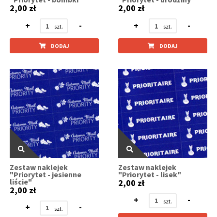
2,00 zł
2,00 zł
+
-
+
-
DODAJ
DODAJ
Zestaw naklejek
Zestaw naklejek
"Priorytet - jesienne
"Priorytet - lisek"
liście"
2,00 zł
2,00 zł
+
-
+
-