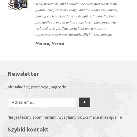
set of postcards, and I couldn't be more pleased with the
quality. The prints are sharp, and the colors are vibrant,
making each postcard a true delight. Additionally, I was
pleasantly surprised to find some lovely extra postcards
included as a gift. This thoughtful touch made my
experience even more enjoyable. Highly recommend!
Maruca, Mexico
Newsletter
Aktualności, promocje, nagrody
+
Nie jesteśmy spammerami, wysyłamy ok 1-2 maile miesięcznie
Szybki kontakt