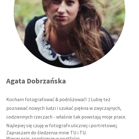
Agata Dobrzańska
Kocham fotografować & podróżować! :) Lubię też
poznawać nowych ludzi i szukać piękna w zwyczajnych,
codziennych rzeczach - właśnie tak powstają moje prace.
Najlepiej się czuję w fotografii ulicznej i portretowej.
Zapraszam do śledzenia mnie
TU
i
TU
.
Więcej prac znajdziecie w portfolio.