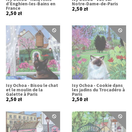
d’Enghien-les-Bains en
Notre-Dame-de-Paris
France
2,50 zł
2,50 zł
Isy Ochoa - Bisou le chat
Isy Ochoa - Cookie dans
et le moulin de la
les jadins du Trocadéro à
Galette à Paris
Paris
2,50 zł
2,50 zł