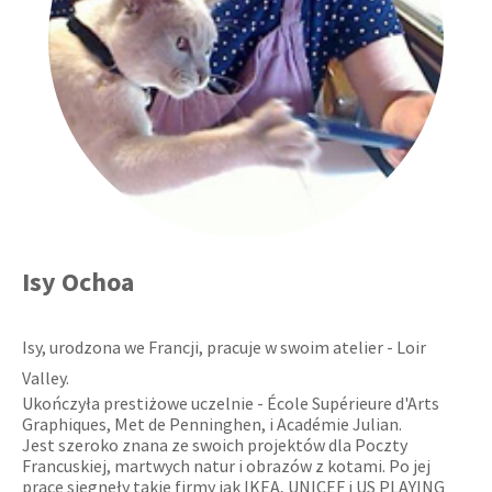
Isy Ochoa
Isy, urodzona we Francji, pracuje w swoim atelier - Loir
Valley.
Ukończyła prestiżowe uczelnie - École Supérieure d'Arts
Graphiques, Met de Penninghen, i Académie Julian.
Jest szeroko znana ze swoich projektów dla Poczty
Francuskiej, martwych natur i obrazów z kotami. Po jej
prace sięgnęły takie firmy jak IKEA, UNICEF i US PLAYING