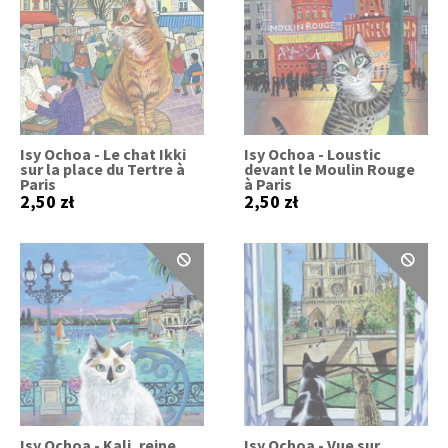
Isy Ochoa - Le chat Ikki
Isy Ochoa - Loustic
sur la place du Tertre à
devant le Moulin Rouge
Paris
à Paris
2,50 zł
2,50 zł
Isy Ochoa - Kali, reine
Isy Ochoa - Vue sur