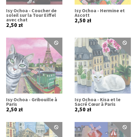
Isy Ochoa - Coucher de
Isy Ochoa - Hermine et
soleil sur la Tour Eiffel
Ascott
avec chat
2,50 zł
2,50 zł
Isy Ochoa - Gribouille à
Isy Ochoa - Kisa et le
Paris
Sacré Cœur à Paris
2,50 zł
2,50 zł