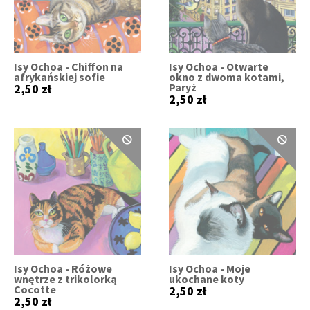
Isy Ochoa - Chiffon na
Isy Ochoa - Otwarte
afrykańskiej sofie
okno z dwoma kotami,
Paryż
2,50 zł
2,50 zł
Isy Ochoa - Różowe
Isy Ochoa - Moje
wnętrze z trikolorką
ukochane koty
Cocotte
2,50 zł
2,50 zł