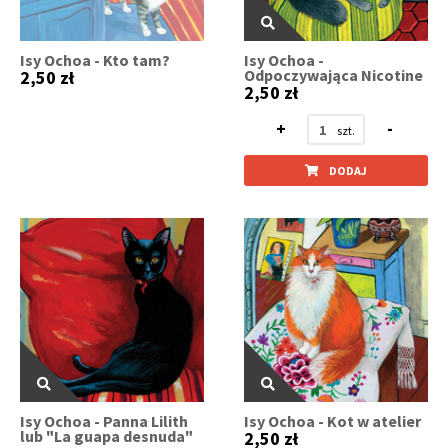
Isy Ochoa - Kto tam?
Isy Ochoa -
Odpoczywająca Nicotine
2,50 zł
2,50 zł
+
-
DODAJ
Isy Ochoa - Panna Lilith
Isy Ochoa - Kot w atelier
lub "La guapa desnuda"
2,50 zł