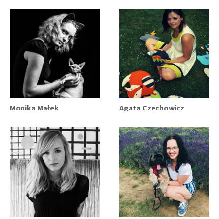
Monika Małek
Agata Czechowicz