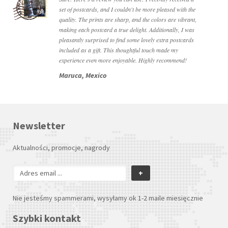
set of postcards, and I couldn't be more pleased with the
quality. The prints are sharp, and the colors are vibrant,
making each postcard a true delight. Additionally, I was
pleasantly surprised to find some lovely extra postcards
included as a gift. This thoughtful touch made my
experience even more enjoyable. Highly recommend!
Maruca, Mexico
Newsletter
Aktualności, promocje, nagrody
+
Nie jesteśmy spammerami, wysyłamy ok 1-2 maile miesięcznie
Szybki kontakt