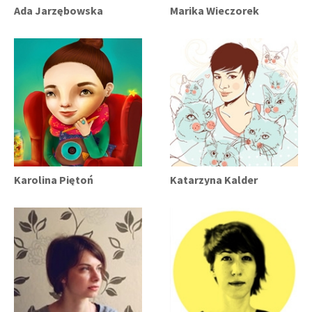
Ada Jarzębowska
Marika Wieczorek
Karolina Piętoń
Katarzyna Kalder