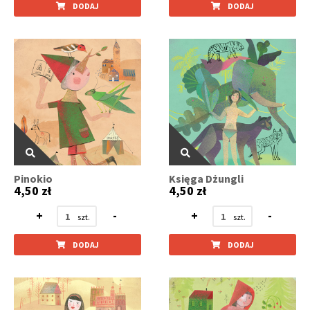
DODAJ
DODAJ
Pinokio
Księga Dżungli
4,50 zł
4,50 zł
+
-
+
-
DODAJ
DODAJ