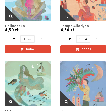
Calineczka
Lampa Alladyna
4,50 zł
4,50 zł
+
-
+
-
DODAJ
DODAJ