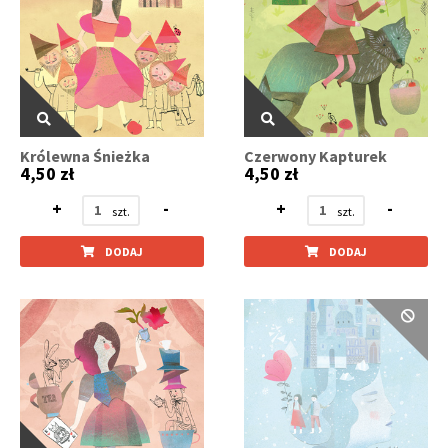
Królewna Śnieżka
Czerwony Kapturek
4,50 zł
4,50 zł
+
-
+
-
DODAJ
DODAJ