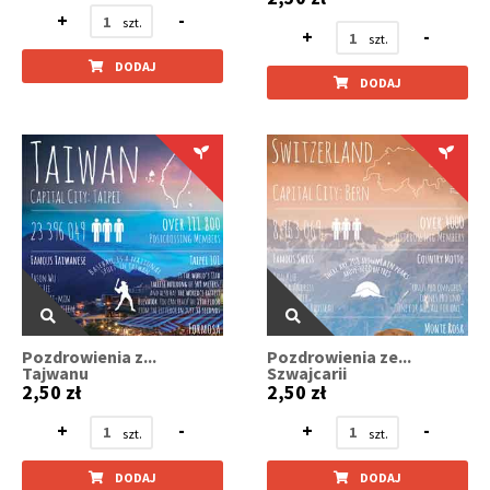
+
-
+
-
DODAJ
DODAJ
Pozdrowienia z...
Pozdrowienia ze...
Tajwanu
Szwajcarii
2,50 zł
2,50 zł
+
-
+
-
DODAJ
DODAJ