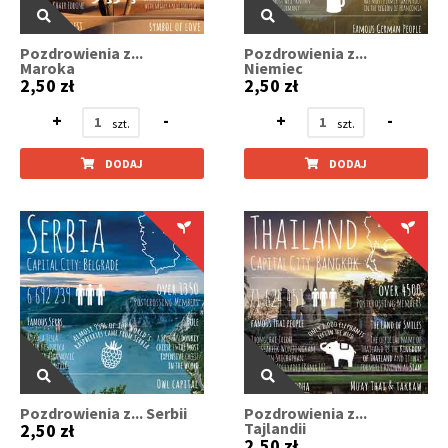
Pozdrowienia z...
Pozdrowienia z...
Maroka
Niemiec
2,50 zł
2,50 zł
+
-
+
-
DODAJ
DODAJ
Pozdrowienia z... Serbii
Pozdrowienia z...
Tajlandii
2,50 zł
2,50 zł