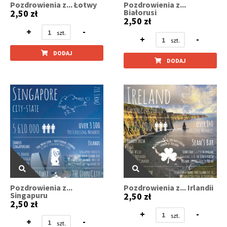
Pozdrowienia z... Łotwy
Pozdrowienia z...
Białorusi
2,50 zł
2,50 zł
+
-
+
-
DODAJ
DODAJ
Pozdrowienia z...
Pozdrowienia z... Irlandii
Singapuru
2,50 zł
2,50 zł
+
-
+
-