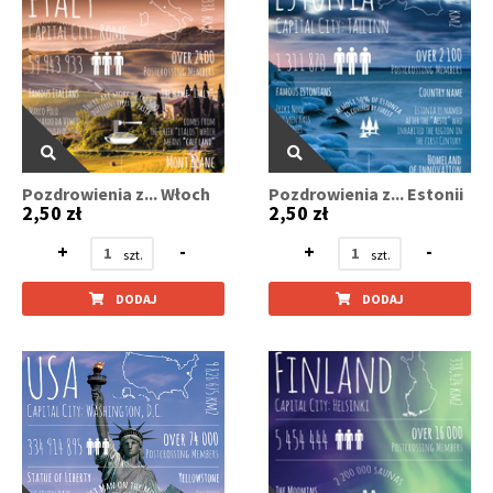
Pozdrowienia z... Włoch
Pozdrowienia z... Estonii
2,50 zł
2,50 zł
+
-
+
-
DODAJ
DODAJ