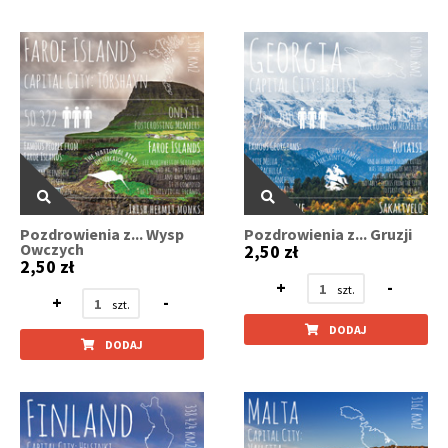
Pozdrowienia z... Wysp
Pozdrowienia z... Gruzji
Owczych
2,50 zł
2,50 zł
+
-
+
-
DODAJ
DODAJ