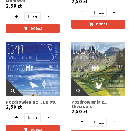
Mołdawii
2,50 zł
2,50 zł
+
-
+
-
DODAJ
DODAJ
Pozdrowienia z... Egiptu
Pozdrowienia z...
Ekwadoru
2,50 zł
2,50 zł
+
-
+
-
DODAJ