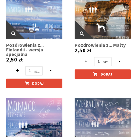
Pozdrowienia z...
Pozdrowienia z... Malty
Finlandii - wersja
2,50 zł
specjalna
2,50 zł
+
-
+
-
DODAJ
DODAJ