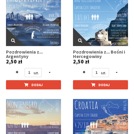
Pozdrowienia z...
Pozdrowienia z... Bośni i
Argentyny
Hercegowiny
2,50 zł
2,50 zł
+
-
+
-
DODAJ
DODAJ