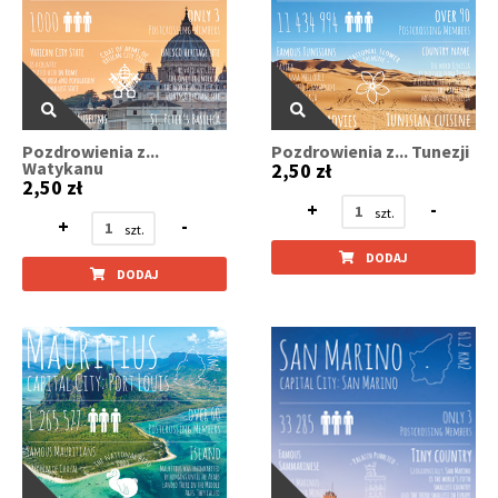
Pozdrowienia z...
Pozdrowienia z... Tunezji
Watykanu
2,50 zł
2,50 zł
+
-
+
-
DODAJ
DODAJ