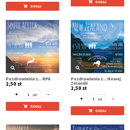
DODAJ
DODAJ
Pozdrowienia z... RPA
Pozdrowienia z... Nowej
Zelandii
2,50 zł
2,50 zł
+
-
+
-
DODAJ
DODAJ