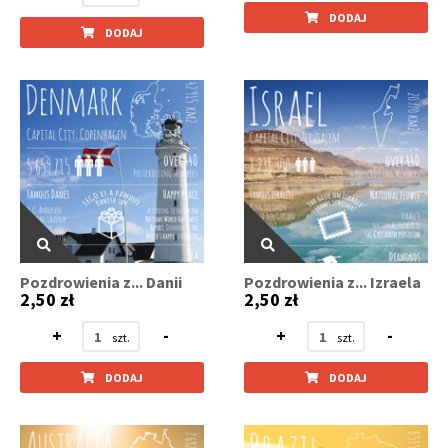
DODAJ
DODAJ
Pozdrowienia z... Danii
Pozdrowienia z... Izraela
2,50 zł
2,50 zł
+
-
+
-
DODAJ
DODAJ