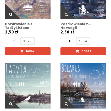
Pozdrowienia z...
Pozdrowienia z...
Tadżykistanu
Norwegii
2,50 zł
2,50 zł
+
-
+
-
DODAJ
DODAJ