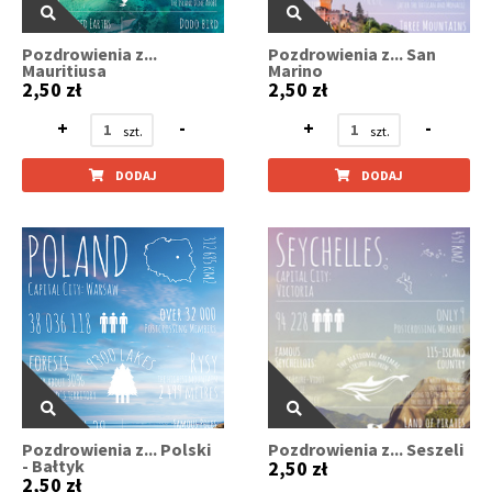
Pozdrowienia z...
Pozdrowienia z... San
Mauritiusa
Marino
2,50 zł
2,50 zł
+
-
+
-
DODAJ
DODAJ
Pozdrowienia z... Polski
Pozdrowienia z... Seszeli
- Bałtyk
2,50 zł
2,50 zł