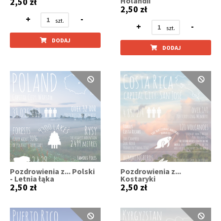
Holandii
2,50 zł
2,50 zł
+
-
+
-
DODAJ
DODAJ
Pozdrowienia z... Polski
Pozdrowienia z...
- Letnia łąka
Kostaryki
2,50 zł
2,50 zł