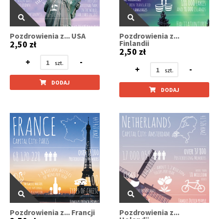
Pozdrowienia z... USA
Pozdrowienia z...
Finlandii
2,50 zł
2,50 zł
+
-
+
-
DODAJ
DODAJ
Pozdrowienia z... Francji
Pozdrowienia z...