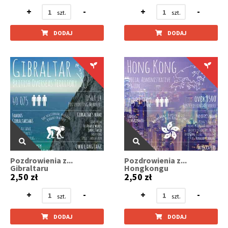
+
-
+
-
DODAJ
DODAJ
Pozdrowienia z...
Pozdrowienia z...
Gibraltaru
Hongkongu
2,50 zł
2,50 zł
+
-
+
-
DODAJ
DODAJ