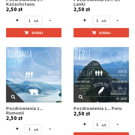
Kazachstanu
Lanki
2,50 zł
2,50 zł
+
-
+
-
DODAJ
DODAJ
Pozdrowienia z...
Pozdrowienia z... Peru
Rumunii
2,50 zł
2,50 zł
+
-
+
-