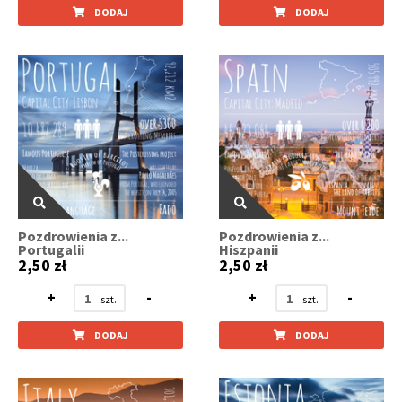
DODAJ
DODAJ
Pozdrowienia z...
Pozdrowienia z...
Portugalii
Hiszpanii
2,50 zł
2,50 zł
+
-
+
-
DODAJ
DODAJ