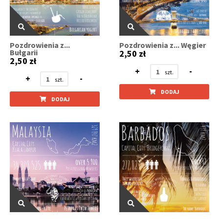
Pozdrowienia z...
Pozdrowienia z... Węgier
Bułgarii
2,50 zł
2,50 zł
+
-
+
-
DODAJ
DODAJ