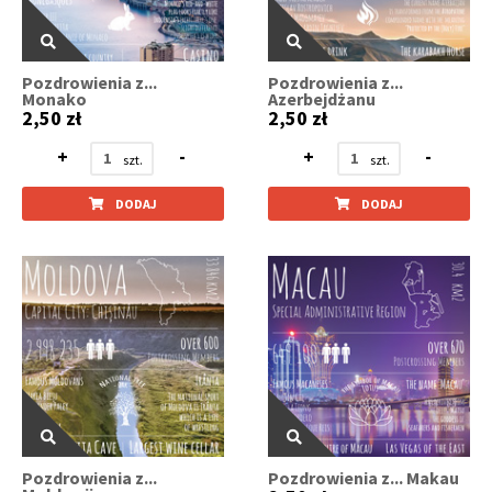
Pozdrowienia z...
Pozdrowienia z...
Monako
Azerbejdżanu
2,50 zł
2,50 zł
+
-
+
-
DODAJ
DODAJ
Pozdrowienia z...
Pozdrowienia z... Makau