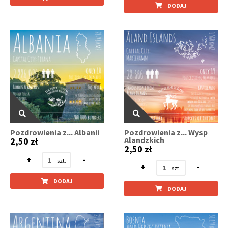
DODAJ
Pozdrowienia z... Albanii
Pozdrowienia z... Wysp
Alandzkich
2,50 zł
2,50 zł
+
-
+
-
DODAJ
DODAJ