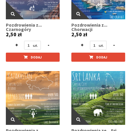
Pozdrowienia z...
Pozdrowienia z...
Czarnogóry
Chorwacji
2,50 zł
2,50 zł
+
-
+
-
DODAJ
DODAJ
Pozdrowienia z...
Pozdrowienia ze... Sri