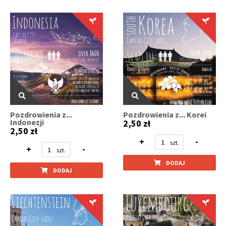
Pozdrowienia z...
Pozdrowienia z... Korei
Indonezji
2,50 zł
2,50 zł
+
-
+
-
DODAJ
DODAJ