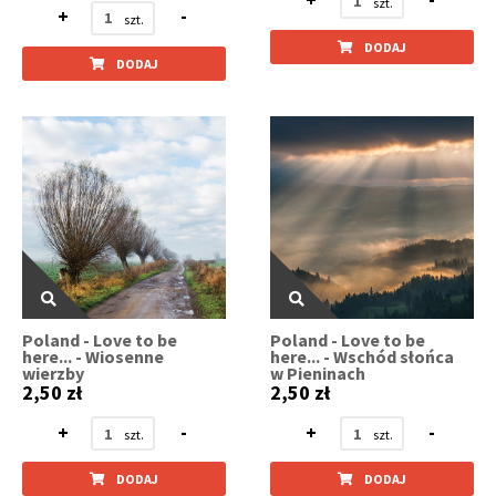
+
-
DODAJ
DODAJ
Poland - Love to be
Poland - Love to be
here... - Wiosenne
here... - Wschód słońca
wierzby
w Pieninach
2,50 zł
2,50 zł
+
-
+
-
DODAJ
DODAJ