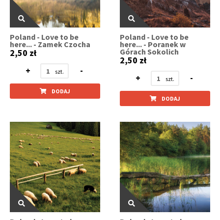
Poland - Love to be
Poland - Love to be
here... - Zamek Czocha
here... - Poranek w
Górach Sokolich
2,50 zł
2,50 zł
+
-
+
-
DODAJ
DODAJ