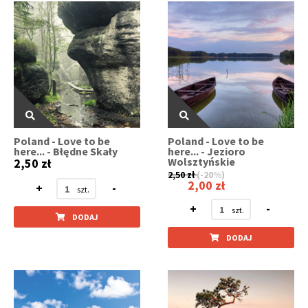
Poland - Love to be
Poland - Love to be
here... - Błędne Skały
here... - Jezioro
Wolsztyńskie
2,50 zł
2,50 zł
(-20%)
2,00 zł
+
-
+
-
DODAJ
DODAJ