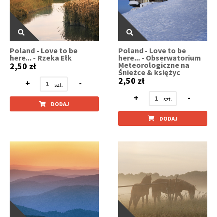
Poland - Love to be
Poland - Love to be
here... - Rzeka Ełk
here... - Obserwatorium
Meteorologiczne na
2,50 zł
Śnieżce & księżyc
2,50 zł
+
-
+
-
DODAJ
DODAJ