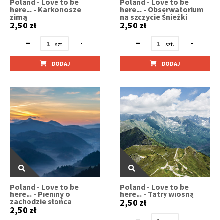
Poland - Love to be
Poland - Love to be
here... - Karkonosze
here... - Obserwatorium
zimą
na szczycie Śnieżki
2,50 zł
2,50 zł
+
-
+
-
DODAJ
DODAJ
Poland - Love to be
Poland - Love to be
here... - Pieniny o
here... - Tatry wiosną
zachodzie słońca
2,50 zł
2,50 zł
+
-