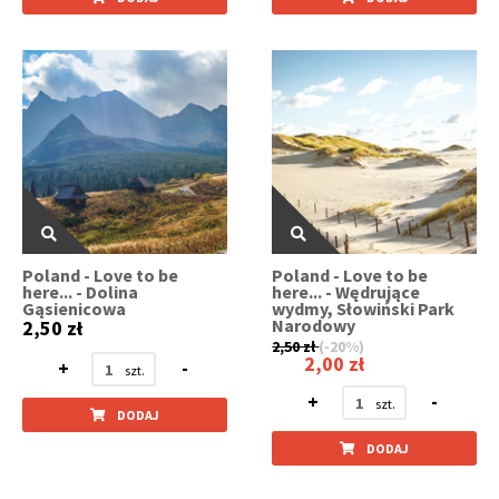
Poland - Love to be
Poland - Love to be
here... - Dolina
here... - Wędrujące
Gąsienicowa
wydmy, Słowiński Park
Narodowy
2,50 zł
2,50 zł
(-20%)
2,00 zł
+
-
+
-
DODAJ
DODAJ