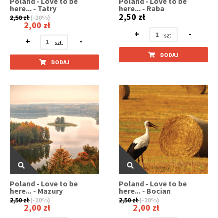
Poland - Love to be
Poland - Love to be
here... - Tatry
here... - Raba
2,50 zł
2,50 zł
(-20%)
2,00 zł
+
-
+
-
DODAJ
DODAJ
Poland - Love to be
Poland - Love to be
here... - Mazury
here... - Bocian
2,50 zł
(-20%)
2,50 zł
(-20%)
2,00 zł
2,00 zł