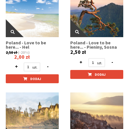
Poland - Love to be
Poland - Love to be
here... - Hel
here... - Pieniny, Sosna
2,50 zł
2,50 zł
(-20%)
2,00 zł
+
-
+
-
DODAJ
DODAJ