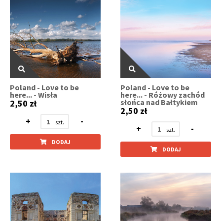
Poland - Love to be
Poland - Love to be
here... - Wisła
here... - Różowy zachód
słońca nad Bałtykiem
2,50 zł
2,50 zł
+
-
+
-
DODAJ
DODAJ