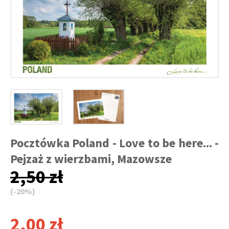
Pocztówka Poland - Love to be here... -
Pejzaż z wierzbami, Mazowsze
2,50 zł
(-20%)
2,00 zł