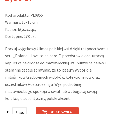
Kod produktu: PL0855
Wymiary: 10x15 cm
Papier: błyszczący
Dostępne: 273 szt
Poczuj wyjątkowy klimat polskiej wsi dzięki tej pocztówce z
serii „Poland - Love to be here...”, przedstawiającej uroczą
kapliczkę na drodze do mazowieckiej wsi. Subtelne barwy i
staranne detale sprawiają, że to idealny wybór dla
miłośników tradycyjnych widoków, kolekcjonerów oraz
uczestników Postcrossingu. Wyślij odrobinę
mazowieckiego spokoju w świat lub wzbogacaj swoją
kolekcję o autentyczny, polski akcent.
+
-
DO KOSZYKA