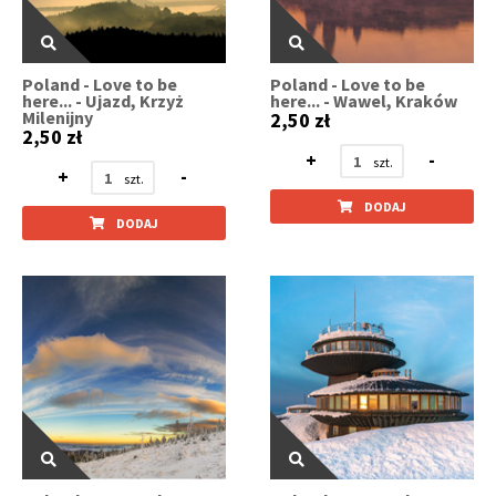
Poland - Love to be
Poland - Love to be
here... - Ujazd, Krzyż
here... - Wawel, Kraków
Milenijny
2,50 zł
2,50 zł
+
-
+
-
DODAJ
DODAJ