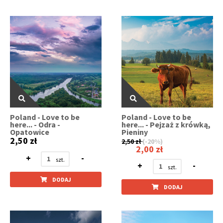
Poland - Love to be
Poland - Love to be
here... - Odra -
here... - Pejzaż z krówką,
Opatowice
Pieniny
2,50 zł
2,50 zł
(-20%)
2,00 zł
+
-
+
-
DODAJ
DODAJ