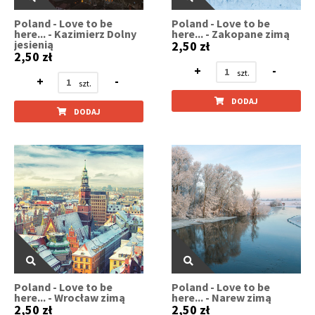
Poland - Love to be
Poland - Love to be
here... - Kazimierz Dolny
here... - Zakopane zimą
jesienią
2,50 zł
2,50 zł
+
-
+
-
DODAJ
DODAJ
Poland - Love to be
Poland - Love to be
here... - Wrocław zimą
here... - Narew zimą
2,50 zł
2,50 zł