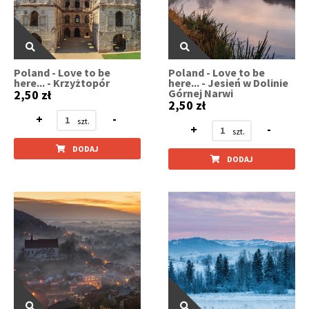
Poland - Love to be
Poland - Love to be
here... - Krzyżtopór
here... - Jesień w Dolinie
Górnej Narwi
2,50 zł
2,50 zł
+
-
+
-
DODAJ
DODAJ