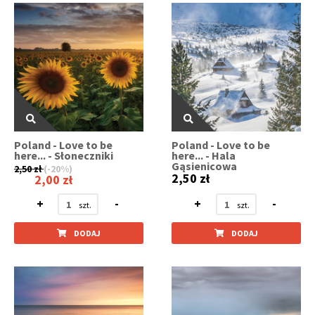
Poland - Love to be
Poland - Love to be
here... - Słoneczniki
here... - Hala
Gąsienicowa
2,50 zł
(-20%)
2,50 zł
2,00 zł
+
-
+
-
DODAJ
DODAJ