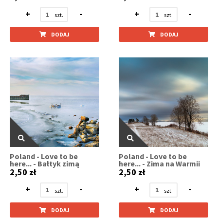
+
-
+
-
DODAJ
DODAJ
Poland - Love to be
Poland - Love to be
here... - Bałtyk zimą
here... - Zima na Warmii
2,50 zł
2,50 zł
+
-
+
-
DODAJ
DODAJ