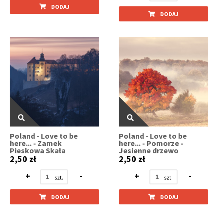
DODAJ
DODAJ
Poland - Love to be
Poland - Love to be
here... - Zamek
here... - Pomorze -
Pieskowa Skała
Jesienne drzewo
2,50 zł
2,50 zł
+
-
+
-
DODAJ
DODAJ