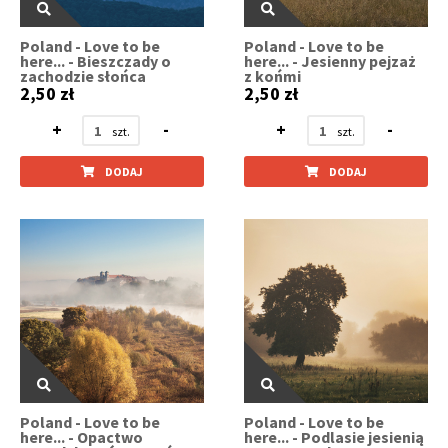
Poland - Love to be
Poland - Love to be
here... - Bieszczady o
here... - Jesienny pejzaż
zachodzie słońca
z końmi
2,50 zł
2,50 zł
+
-
+
-
DODAJ
DODAJ
Poland - Love to be
Poland - Love to be
here... - Opactwo
here... - Podlasie jesienią