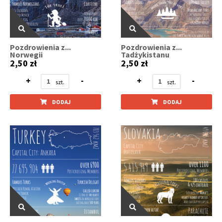
Pozdrowienia z...
Pozdrowienia z...
Norwegii
Tadżykistanu
2,50 zł
2,50 zł
+
-
+
-
DODAJ
DODAJ