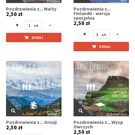
Pozdrowienia z... Malty
Pozdrowienia z...
Finlandii - wersja
2,50 zł
specjalna
2,50 zł
+
-
+
-
DODAJ
DODAJ
Pozdrowienia z... Gruzji
Pozdrowienia z... Wysp
Owczych
2,50 zł
2,50 zł