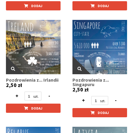
DODAJ
DODAJ
Pozdrowienia z... Irlandii
Pozdrowienia z...
Singapuru
2,50 zł
2,50 zł
+
-
+
-
DODAJ
DODAJ