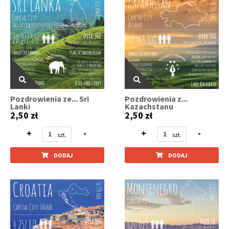
Pozdrowienia ze... Sri
Pozdrowienia z...
Lanki
Kazachstanu
2,50 zł
2,50 zł
+
-
+
-
DODAJ
DODAJ