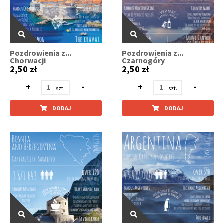
Pozdrowienia z...
Pozdrowienia z...
Chorwacji
Czarnogóry
2,50 zł
2,50 zł
+
-
+
-
DODAJ
DODAJ