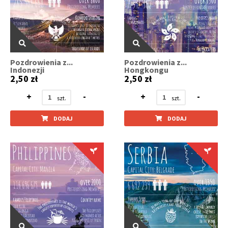
Pozdrowienia z...
Pozdrowienia z...
Indonezji
Hongkongu
2,50 zł
2,50 zł
+
-
+
-
DODAJ
DODAJ