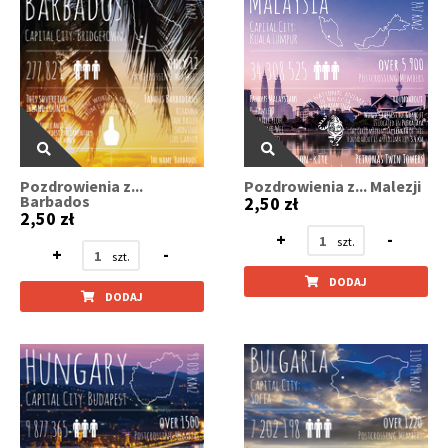
Pozdrowienia z...
Pozdrowienia z... Malezji
Barbados
2,50 zł
2,50 zł
+
-
+
-
DODAJ
DODAJ