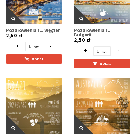
Pozdrowienia z... Węgier
Pozdrowienia z...
Bułgarii
2,50 zł
2,50 zł
+
-
+
-
DODAJ
DODAJ