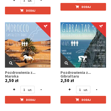
DODAJ
DODAJ
Pozdrowienia z...
Pozdrowienia z...
Maroka
Gibraltaru
2,50 zł
2,50 zł
+
-
+
-
DODAJ
DODAJ