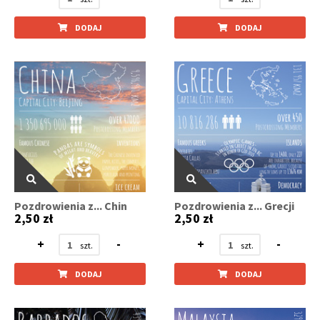
DODAJ
DODAJ
Pozdrowienia z... Chin
Pozdrowienia z... Grecji
2,50 zł
2,50 zł
+
-
+
-
DODAJ
DODAJ