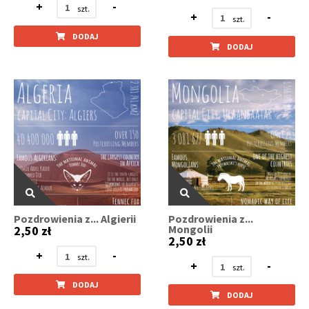
+
-
+
-
DODAJ
DODAJ
Pozdrowienia z... Algierii
Pozdrowienia z...
Mongolii
2,50 zł
2,50 zł
+
-
+
-
DODAJ
DODAJ