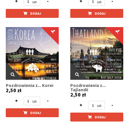
+
-
+
-
DODAJ
DODAJ
Pozdrowienia z... Korei
Pozdrowienia z...
Tajlandii
2,50 zł
2,50 zł
+
-
+
-
DODAJ
DODAJ