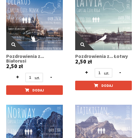
Pozdrowienia z...
Pozdrowienia z... Łotwy
Białorusi
2,50 zł
2,50 zł
+
-
+
-
DODAJ
DODAJ