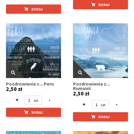
DODAJ
DODAJ
Pozdrowienia z... Peru
Pozdrowienia z...
Rumunii
2,50 zł
2,50 zł
+
-
+
-
DODAJ
DODAJ