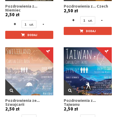
Pozdrowienia z...
Pozdrowienia z... Czech
Niemiec
2,50 zł
2,50 zł
+
-
+
-
DODAJ
DODAJ
Pozdrowienia ze...
Pozdrowienia z...
Szwajcarii
Tajwanu
2,50 zł
2,50 zł