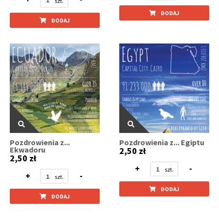
DODAJ
DODAJ
Pozdrowienia z...
Pozdrowienia z... Egiptu
Ekwadoru
2,50 zł
2,50 zł
+
-
+
-
DODAJ
DODAJ