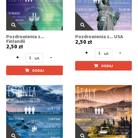
Pozdrowienia z...
Pozdrowienia z... USA
Finlandii
2,50 zł
2,50 zł
+
-
+
-
DODAJ
DODAJ