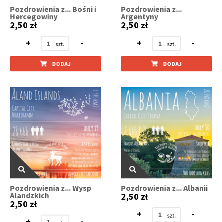
Pozdrowienia z... Bośni i
Pozdrowienia z...
Hercegowiny
Argentyny
2,50 zł
2,50 zł
+
-
+
-
DODAJ
DODAJ
Pozdrowienia z... Wysp
Pozdrowienia z... Albanii
Alandzkich
2,50 zł
2,50 zł
+
-
+
-