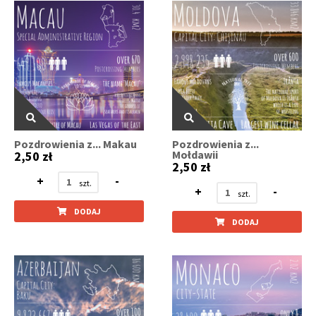
Pozdrowienia z... Makau
Pozdrowienia z...
Mołdawii
2,50 zł
2,50 zł
+
-
+
-
DODAJ
DODAJ