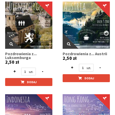
Pozdrowienia z...
Pozdrowienia z... Austrii
Luksemburga
2,50 zł
2,50 zł
+
-
+
-
DODAJ
DODAJ