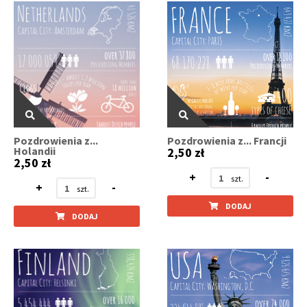
Pozdrowienia z...
Pozdrowienia z... Francji
Holandii
2,50 zł
2,50 zł
+
-
+
-
DODAJ
DODAJ