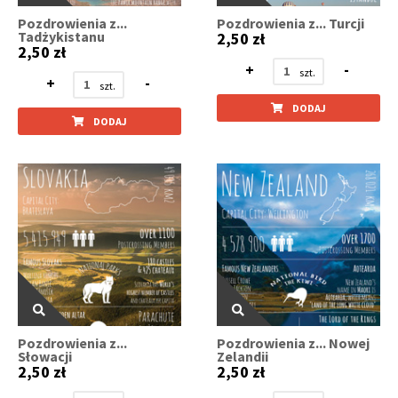
Pozdrowienia z...
Pozdrowienia z... Turcji
Tadżykistanu
2,50 zł
2,50 zł
+
-
+
-
DODAJ
DODAJ
Pozdrowienia z...
Pozdrowienia z... Nowej
Słowacji
Zelandii
2,50 zł
2,50 zł