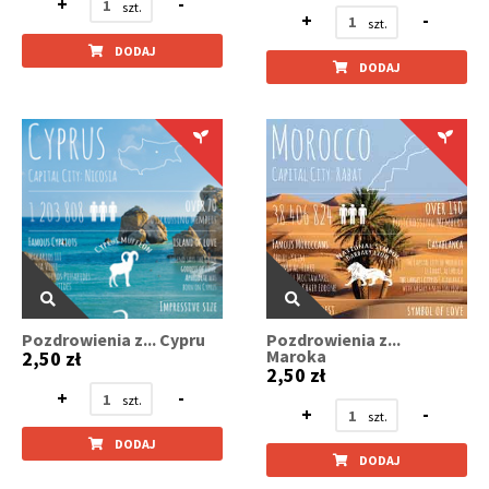
+
-
+
-
DODAJ
DODAJ
Pozdrowienia z... Cypru
Pozdrowienia z...
Maroka
2,50 zł
2,50 zł
+
-
+
-
DODAJ
DODAJ