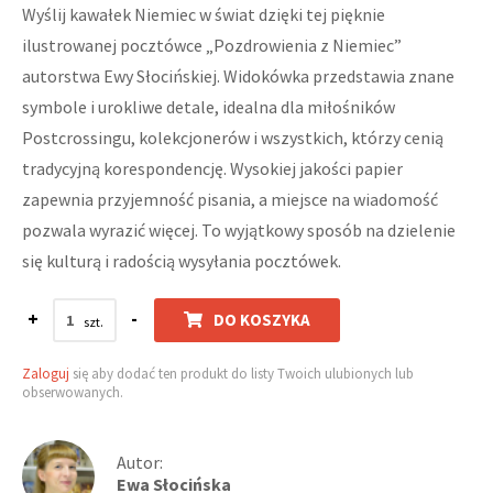
Wyślij kawałek Niemiec w świat dzięki tej pięknie
ilustrowanej pocztówce „Pozdrowienia z Niemiec”
autorstwa Ewy Słocińskiej. Widokówka przedstawia znane
symbole i urokliwe detale, idealna dla miłośników
Postcrossingu, kolekcjonerów i wszystkich, którzy cenią
tradycyjną korespondencję. Wysokiej jakości papier
zapewnia przyjemność pisania, a miejsce na wiadomość
pozwala wyrazić więcej. To wyjątkowy sposób na dzielenie
się kulturą i radością wysyłania pocztówek.
+
-
DO KOSZYKA
Zaloguj
się aby dodać ten produkt do listy Twoich ulubionych lub
obserwowanych.
Autor:
Ewa Słocińska