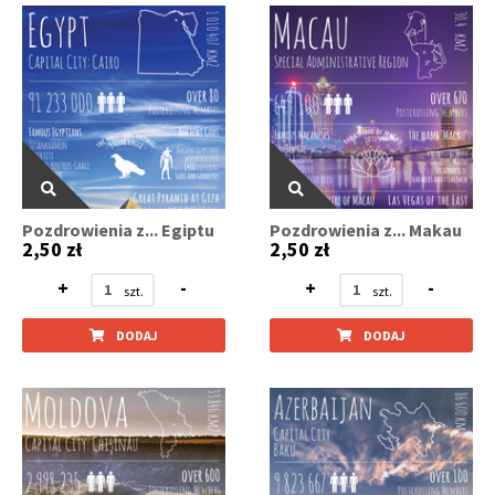
Pozdrowienia z... Egiptu
Pozdrowienia z... Makau
2,50 zł
2,50 zł
+
-
+
-
DODAJ
DODAJ