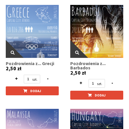
Pozdrowienia z... Grecji
Pozdrowienia z...
Barbados
2,50 zł
2,50 zł
+
-
+
-
DODAJ
DODAJ