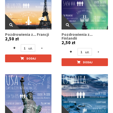
Pozdrowienia z... Francji
Pozdrowienia z...
Finlandii
2,50 zł
2,50 zł
+
-
+
-
DODAJ
DODAJ