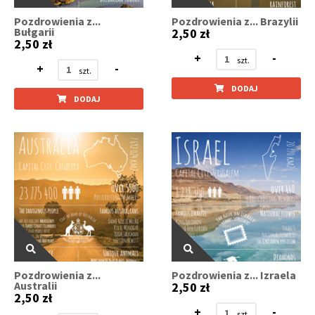
Pozdrowienia z...
Pozdrowienia z... Brazylii
Bułgarii
2,50 zł
2,50 zł
+
-
+
-
DODAJ
DODAJ
Pozdrowienia z...
Pozdrowienia z... Izraela
Australii
2,50 zł
2,50 zł
+
-