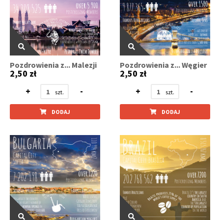
Pozdrowienia z... Malezji
Pozdrowienia z... Węgier
2,50 zł
2,50 zł
+
-
+
-
DODAJ
DODAJ