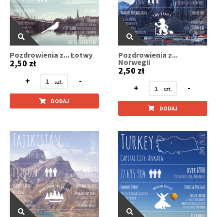
Pozdrowienia z... Łotwy
Pozdrowienia z...
Norwegii
2,50 zł
2,50 zł
+
-
+
-
DODAJ
DODAJ