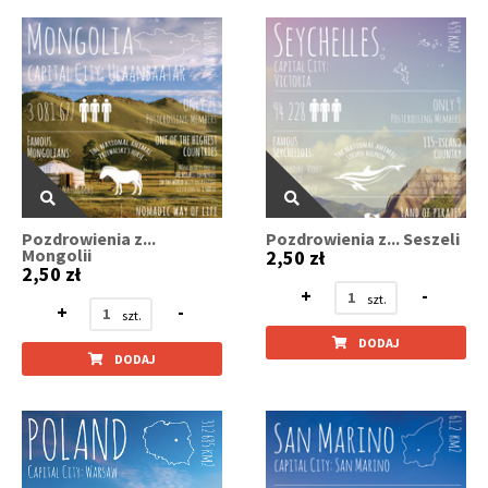
Pozdrowienia z...
Pozdrowienia z... Seszeli
Mongolii
2,50 zł
2,50 zł
+
-
+
-
DODAJ
DODAJ