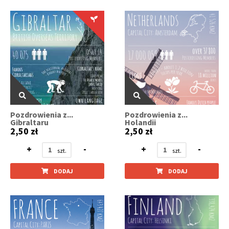
Pozdrowienia z...
Pozdrowienia z...
Gibraltaru
Holandii
2,50 zł
2,50 zł
+
-
+
-
DODAJ
DODAJ