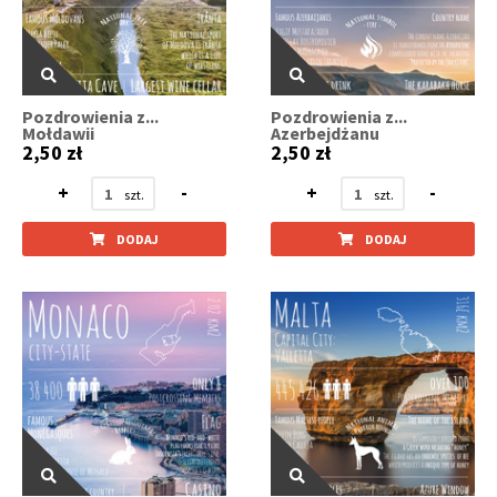
Pozdrowienia z...
Pozdrowienia z...
Mołdawii
Azerbejdżanu
2,50 zł
2,50 zł
+
-
+
-
DODAJ
DODAJ