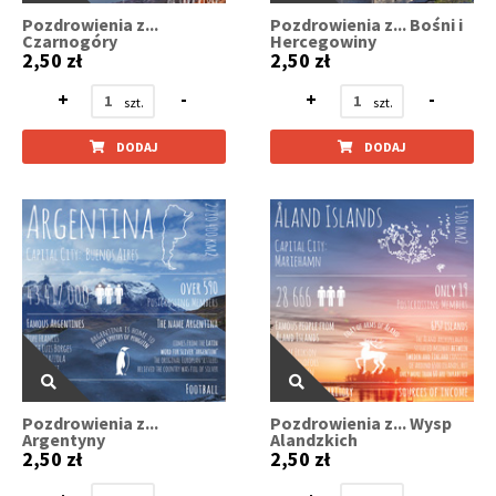
Pozdrowienia z...
Pozdrowienia z... Bośni i
Czarnogóry
Hercegowiny
2,50 zł
2,50 zł
+
-
+
-
DODAJ
DODAJ
Pozdrowienia z...
Pozdrowienia z... Wysp
Argentyny
Alandzkich
2,50 zł
2,50 zł