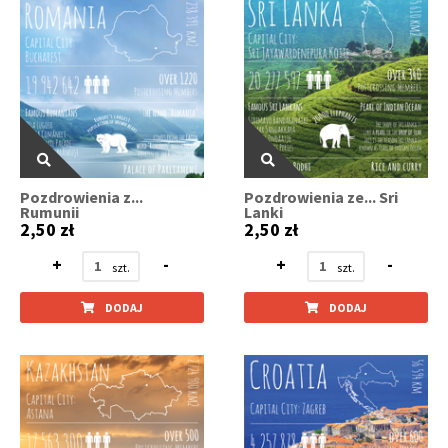
Pozdrowienia z...
Pozdrowienia ze... Sri
Rumunii
Lanki
2,50 zł
2,50 zł
+
-
+
-
DODAJ
DODAJ