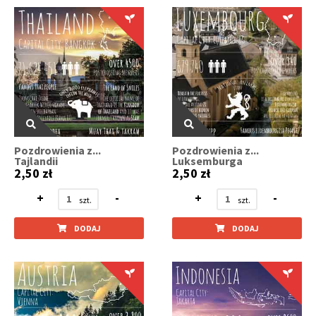
Pozdrowienia z...
Pozdrowienia z...
Tajlandii
Luksemburga
2,50 zł
2,50 zł
+
-
+
-
DODAJ
DODAJ