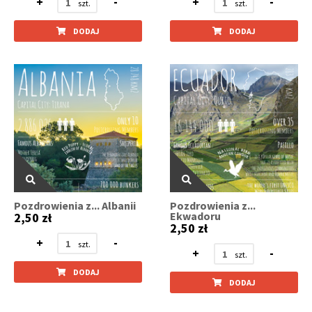
+
-
+
-
DODAJ
DODAJ
Pozdrowienia z... Albanii
Pozdrowienia z...
Ekwadoru
2,50 zł
2,50 zł
+
-
+
-
DODAJ
DODAJ