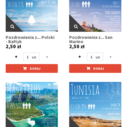
Pozdrowienia z... Polski
Pozdrowienia z... San
- Bałtyk
Marino
2,50 zł
2,50 zł
+
-
+
-
DODAJ
DODAJ