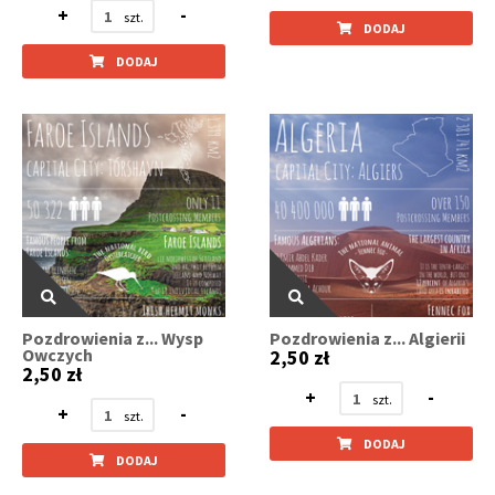
+
-
DODAJ
DODAJ
Pozdrowienia z... Wysp
Pozdrowienia z... Algierii
Owczych
2,50 zł
2,50 zł
+
-
+
-
DODAJ
DODAJ