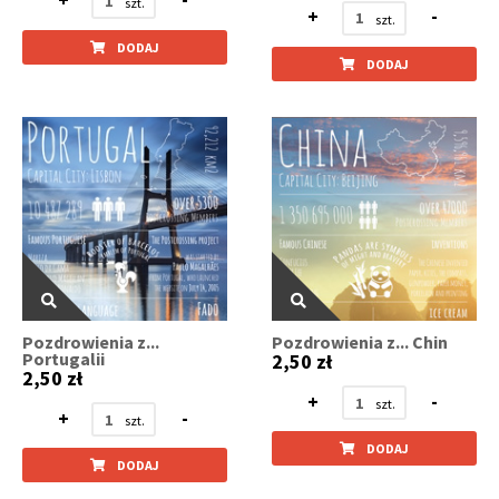
+
-
DODAJ
DODAJ
Pozdrowienia z...
Pozdrowienia z... Chin
Portugalii
2,50 zł
2,50 zł
+
-
+
-
DODAJ
DODAJ