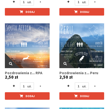
+
-
+
-
DODAJ
DODAJ
Pozdrowienia z... RPA
Pozdrowienia z... Peru
2,50 zł
2,50 zł
+
-
+
-
DODAJ
DODAJ