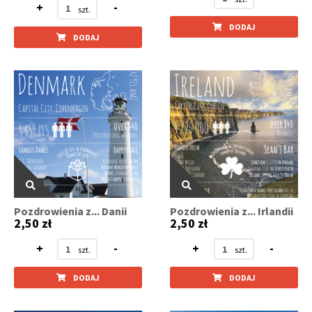
+
-
DODAJ
DODAJ
Pozdrowienia z... Danii
Pozdrowienia z... Irlandii
2,50 zł
2,50 zł
+
-
+
-
DODAJ
DODAJ