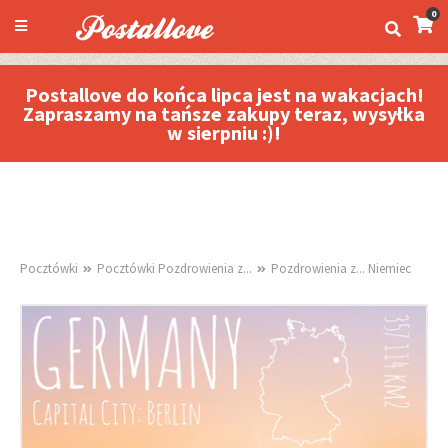
0
Postallove do końca lipca jest na wakacjach!
Zapraszamy na tańsze zakupy teraz, wysyłka
w sierpniu :)!
Pocztówki
Pocztówki Pozdrowienia z...
Pozdrowienia z... Niemiec