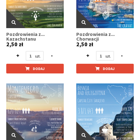
Pozdrowienia z...
Pozdrowienia z...
Kazachstanu
Chorwacji
2,50 zł
2,50 zł
+
-
+
-
DODAJ
DODAJ