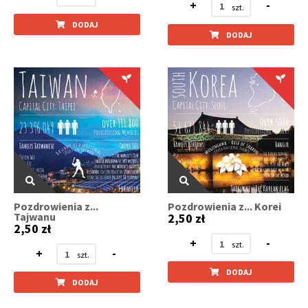
+
-
DODAJ
DODAJ
Pozdrowienia z...
Pozdrowienia z... Korei
Tajwanu
2,50 zł
2,50 zł
+
-
+
-
DODAJ
DODAJ