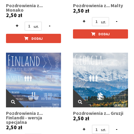
Pozdrowienia z...
Pozdrowienia z... Malty
Monako
2,50 zł
2,50 zł
+
-
+
-
DODAJ
DODAJ
Pozdrowienia z...
Pozdrowienia z... Gruzji
Finlandii - wersja
2,50 zł
specjalna
2,50 zł
+
-