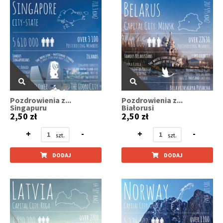
Pozdrowienia z...
Pozdrowienia z...
Singapuru
Białorusi
2,50 zł
2,50 zł
+
-
+
-
DODAJ
DODAJ