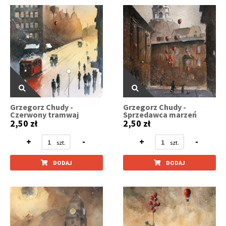
Grzegorz Chudy -
Grzegorz Chudy -
Czerwony tramwaj
Sprzedawca marzeń
2,50 zł
2,50 zł
+
-
+
-
DODAJ
DODAJ