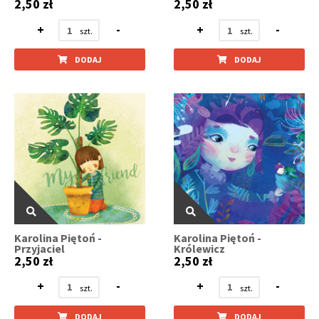
2,50 zł
2,50 zł
+
-
+
-
DODAJ
DODAJ
Karolina Piętoń -
Karolina Piętoń -
Przyjaciel
Królewicz
2,50 zł
2,50 zł
+
-
+
-
DODAJ
DODAJ