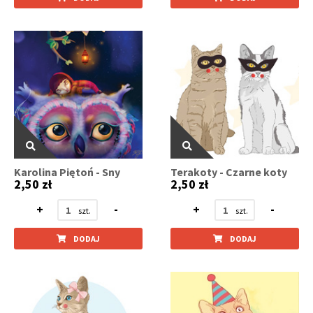
Karolina Piętoń - Sny
Terakoty - Czarne koty
2,50 zł
2,50 zł
+
-
+
-
DODAJ
DODAJ