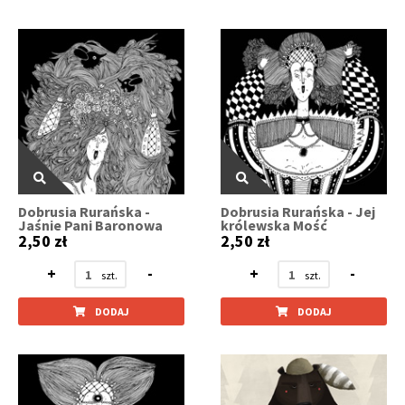
Dobrusia Rurańska -
Dobrusia Rurańska - Jej
Jaśnie Pani Baronowa
królewska Mość
2,50 zł
2,50 zł
+
-
+
-
DODAJ
DODAJ