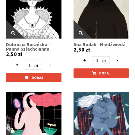
Dobrusia Rurańska -
Ana Rudak - Niedźwiedź
Panna Szlachcianna
2,50 zł
2,50 zł
+
-
+
-
DODAJ
DODAJ