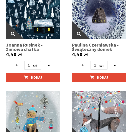
Joanna Rusinek -
Paulina Czerniawska -
Zimowa chatka
Świąteczny domek
4,50 zł
4,50 zł
+
-
+
-
DODAJ
DODAJ