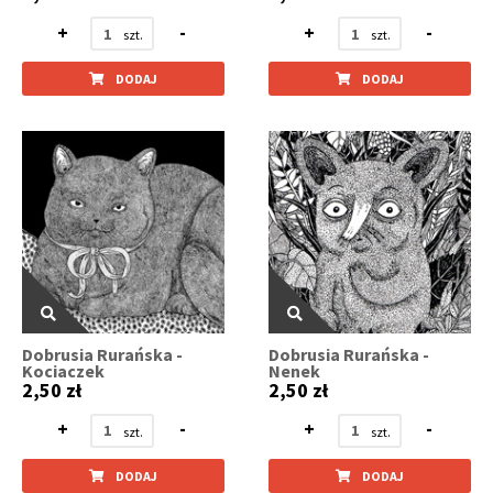
+
-
+
-
DODAJ
DODAJ
Dobrusia Rurańska -
Dobrusia Rurańska -
Kociaczek
Nenek
2,50 zł
2,50 zł
+
-
+
-
DODAJ
DODAJ