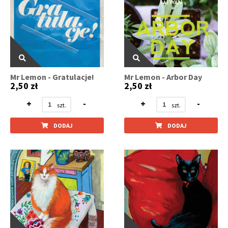
Mr Lemon - Gratulacje!
Mr Lemon - Arbor Day
2,50 zł
2,50 zł
+
-
+
-
DODAJ
DODAJ