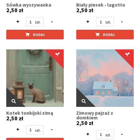
Sówka wyszywanka
Biały piesek - lagotto
2,50 zł
2,50 zł
+
-
+
-
DODAJ
DODAJ
Kotek tonkijski zimą
Zimowy pejzaż z
domkiem
2,50 zł
2,50 zł
+
-
+
-