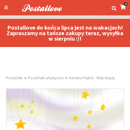
0
Postallove do końca lipca jest na wakacjach!
Zapraszamy na tańsze zakupy teraz, wysyłka
w sierpniu :)!
Pocztówki
Pocztówki artystyczne
Karolina Piętoń - Mały Książę