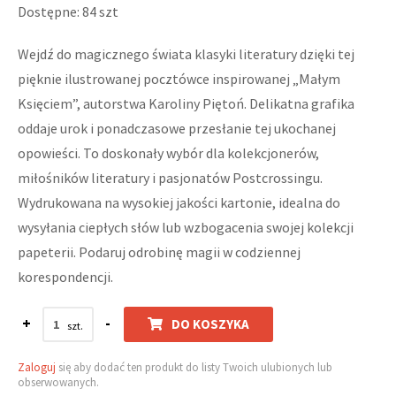
Dostępne: 84 szt
Wejdź do magicznego świata klasyki literatury dzięki tej
pięknie ilustrowanej pocztówce inspirowanej „Małym
Księciem”, autorstwa Karoliny Piętoń. Delikatna grafika
oddaje urok i ponadczasowe przesłanie tej ukochanej
opowieści. To doskonały wybór dla kolekcjonerów,
miłośników literatury i pasjonatów Postcrossingu.
Wydrukowana na wysokiej jakości kartonie, idealna do
wysyłania ciepłych słów lub wzbogacenia swojej kolekcji
papeterii. Podaruj odrobinę magii w codziennej
korespondencji.
+
-
DO KOSZYKA
Zaloguj
się aby dodać ten produkt do listy Twoich ulubionych lub
obserwowanych.