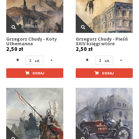
Grzegorz Chudy - Koty
Grzegorz Chudy - Pieśń
Uthemanna
XXIV księgi wtóre
2,50 zł
2,50 zł
+
-
+
-
DODAJ
DODAJ