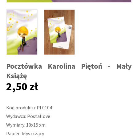
Pocztówka Karolina Piętoń - Mały
Książę
2,50 zł
Kod produktu: PL0104
Wydawca: Postallove
Wymiary: 10x15 xm
Papier: błyszczący