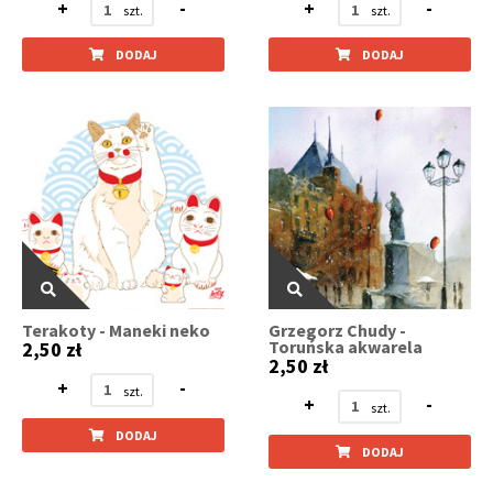
+
-
+
-
DODAJ
DODAJ
Terakoty - Maneki neko
Grzegorz Chudy -
Toruńska akwarela
2,50 zł
2,50 zł
+
-
+
-
DODAJ
DODAJ