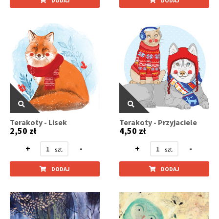
DODAJ
DODAJ
Terakoty - Lisek
Terakoty - Przyjaciele
2,50 zł
4,50 zł
+
-
+
-
DODAJ
DODAJ