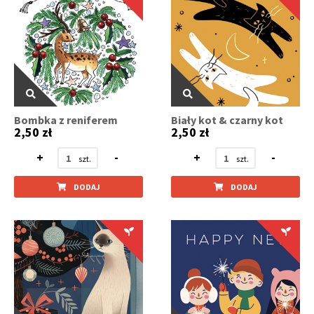
Bombka z reniferem
Biały kot & czarny kot
2,50 zł
2,50 zł
+
-
+
-
DODAJ
DODAJ