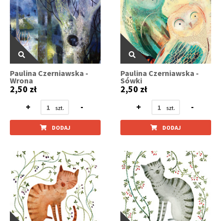
Paulina Czerniawska -
Paulina Czerniawska -
Wrona
Sówki
2,50 zł
2,50 zł
+
-
+
-
DODAJ
DODAJ