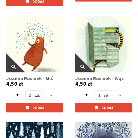
DODAJ
Joanna Rusinek - Miś
Joanna Rusinek - Wąż
4,50 zł
4,50 zł
+
-
+
-
DODAJ
DODAJ