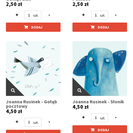
2,50 zł
2,50 zł
+
-
+
-
DODAJ
DODAJ
Joanna Rusinek - Gołąb
Joanna Rusinek - Słonik
pocztowy
4,50 zł
4,50 zł
+
-
+
-
DODAJ