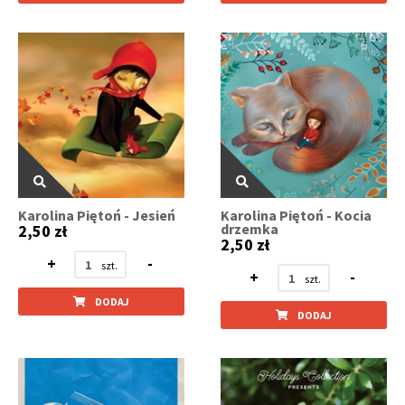
Karolina Piętoń - Jesień
Karolina Piętoń - Kocia
drzemka
2,50 zł
2,50 zł
+
-
+
-
DODAJ
DODAJ