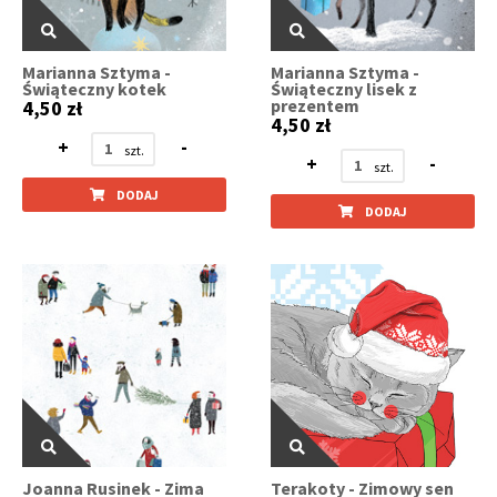
Marianna Sztyma -
Marianna Sztyma -
Świąteczny kotek
Świąteczny lisek z
prezentem
4,50 zł
4,50 zł
+
-
+
-
DODAJ
DODAJ
Joanna Rusinek - Zima
Terakoty - Zimowy sen