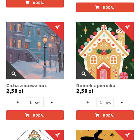
DODAJ
DODAJ
Cicha zimowa noc
Domek z piernika
2,50 zł
2,50 zł
+
-
+
-
DODAJ
DODAJ