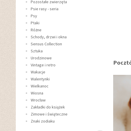
Pozostałe zwierzęta
Psie rasy - seria
Psy
Ptaki
Różne
Schody, drzwi i okna
Sensus Collection
Sztuka
Urodzinowe
Pocztó
Vintage i retro
Wakacje
Walentynki
Wielkanoc
Wiosna
Wrocław
Zakładki do książek
Zimowe i świąteczne
Znaki zodiaku