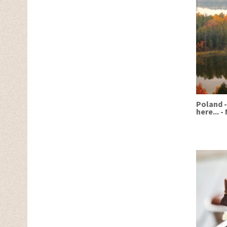
Poland -
here... -