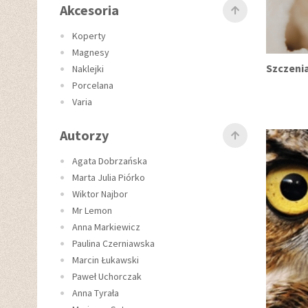
Akcesoria
Koperty
Magnesy
Szczeni
Naklejki
Porcelana
Varia
Autorzy
Agata Dobrzańska
Marta Julia Piórko
Wiktor Najbor
Mr Lemon
Anna Markiewicz
Paulina Czerniawska
Marcin Łukawski
Paweł Uchorczak
Anna Tyrała