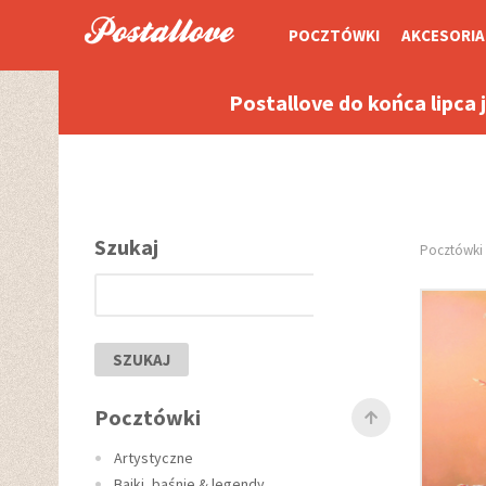
POCZTÓWKI
AKCESORIA
Postallove do końca lipca 
Szukaj
Pocztówki
SZUKAJ
Pocztówki
Artystyczne
Bajki, baśnie & legendy