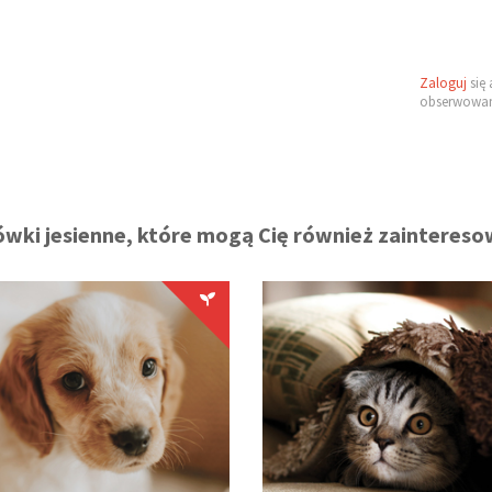
Zaloguj
się 
obserwowan
wki jesienne, które mogą Cię również zainteres