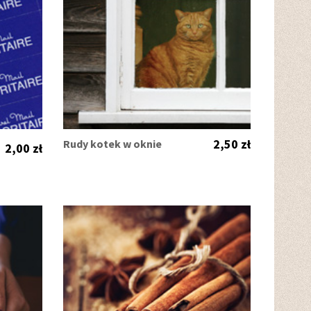
2,50 zł
Rudy kotek w oknie
2,00 zł