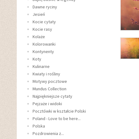
Dawne ryciny
Jesień
Kocie cytaty
Kocie rasy
Kolaże
Kolorowanki
Kontynenty
Koty
Kulinarne
Kwiaty i rośliny
Motywy pocztowe
Mundus Collection
Najpiękniejsze cytaty
Pejzaże i widoki
Pocztówki w kształcie Polski
Poland - Love to be here...
Polska
Pozdrowienia z...