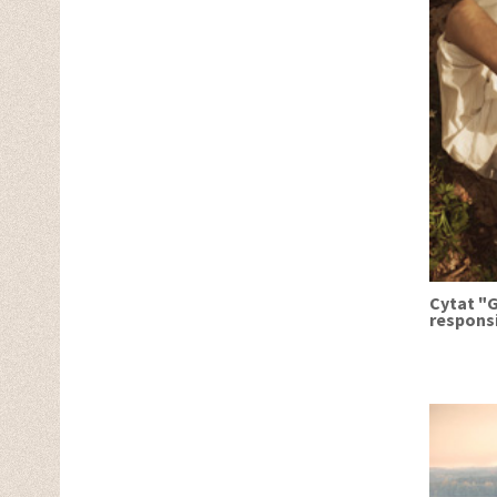
Cytat "G
responsi