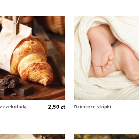
2,50 zł
 z czekoladą
Dziecięce stópki