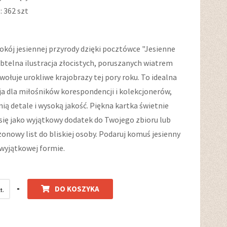
 362 szt
okój jesiennej przyrody dzięki pocztówce "Jesienne
ubtelna ilustracja złocistych, poruszanych wiatrem
wołuje urokliwe krajobrazy tej pory roku. To idealna
a dla miłośników korespondencji i kolekcjonerów,
nią detale i wysoką jakość. Piękna kartka świetnie
się jako wyjątkowy dodatek do Twojego zbioru lub
ezonowy list do bliskiej osoby. Podaruj komuś jesienny
wyjątkowej formie.
-
DO KOSZYKA