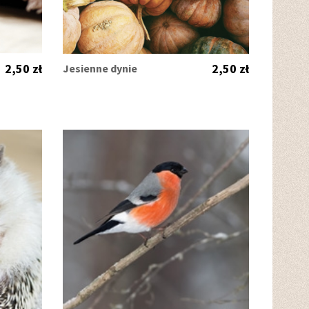
2,50 zł
2,50 zł
Jesienne dynie