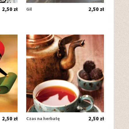
2,50 zł
2,50 zł
Gil
2,50 zł
2,50 zł
Czas na herbatę