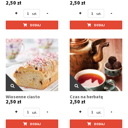
2,50 zł
2,50 zł
+
-
+
-
DODAJ
DODAJ
Wiosenne ciasto
Czas na herbatę
2,50 zł
2,50 zł
+
-
+
-
DODAJ
DODAJ