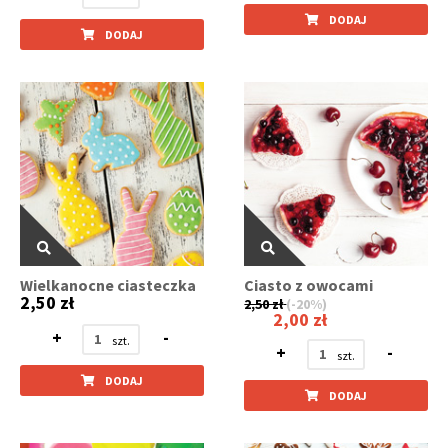
DODAJ
DODAJ
Wielkanocne ciasteczka
Ciasto z owocami
2,50 zł
2,50 zł
(-20%)
2,00 zł
+
-
+
-
DODAJ
DODAJ