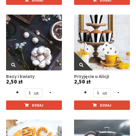
DODAJ
DODAJ
Bezy i kwiaty
Przyjęcie u Alicji
2,50 zł
2,50 zł
+
-
+
-
DODAJ
DODAJ