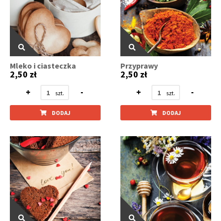
Mleko i ciasteczka
Przyprawy
2,50 zł
2,50 zł
+
-
+
-
DODAJ
DODAJ