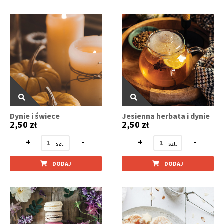
Dynie i świece
Jesienna herbata i dynie
2,50 zł
2,50 zł
+
-
+
-
DODAJ
DODAJ