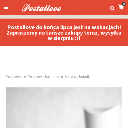
0
Postallove do końca lipca jest na wakacjach!
Zapraszamy na tańsze zakupy teraz, wysyłka
w sierpniu :)!
Pocztówki
Pocztówki kulinarne
Serca czekoladki