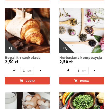
Rogalik z czekoladą
Herbaciana kompozycja
2,50 zł
2,50 zł
+
-
+
-
DODAJ
DODAJ