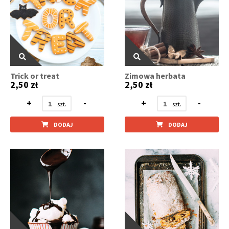
Trick or treat
Zimowa herbata
2,50 zł
2,50 zł
+
-
+
-
DODAJ
DODAJ