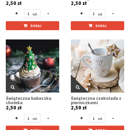
2,50 zł
2,50 zł
+
-
+
-
DODAJ
DODAJ
Świąteczna babeczka
Świąteczna czekolada z
choinka
pierniczkami
2,50 zł
2,50 zł
+
-
+
-