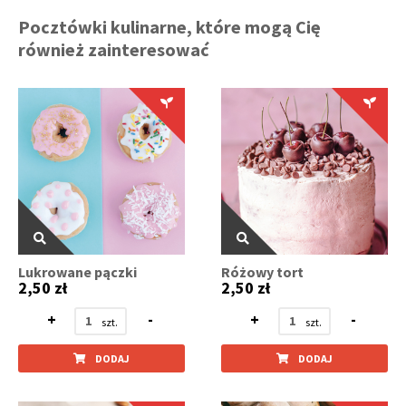
Pocztówki kulinarne, które mogą Cię
również zainteresować
Lukrowane pączki
Różowy tort
2,50 zł
2,50 zł
+
-
+
-
DODAJ
DODAJ