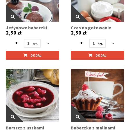
Jeżynowe babeczki
Czas na gotowanie
2,50 zł
2,50 zł
+
-
+
-
DODAJ
DODAJ
Barszcz z uszkami
Babeczka z malinami