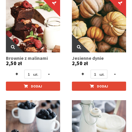
Brownie z malinami
Jesienne dynie
2,50 zł
2,50 zł
+
-
+
-
DODAJ
DODAJ