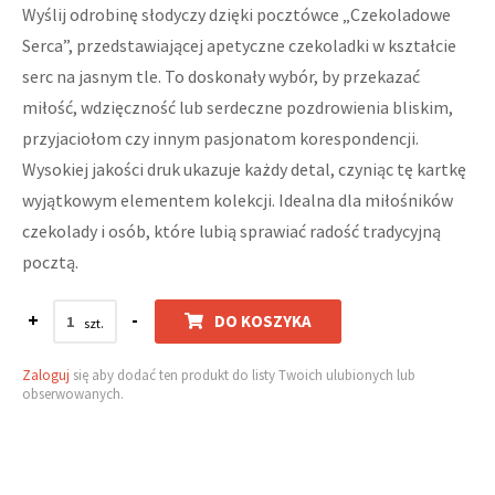
Wyślij odrobinę słodyczy dzięki pocztówce „Czekoladowe
Serca”, przedstawiającej apetyczne czekoladki w kształcie
serc na jasnym tle. To doskonały wybór, by przekazać
miłość, wdzięczność lub serdeczne pozdrowienia bliskim,
przyjaciołom czy innym pasjonatom korespondencji.
Wysokiej jakości druk ukazuje każdy detal, czyniąc tę kartkę
wyjątkowym elementem kolekcji. Idealna dla miłośników
czekolady i osób, które lubią sprawiać radość tradycyjną
pocztą.
+
-
DO KOSZYKA
Zaloguj
się aby dodać ten produkt do listy Twoich ulubionych lub
obserwowanych.