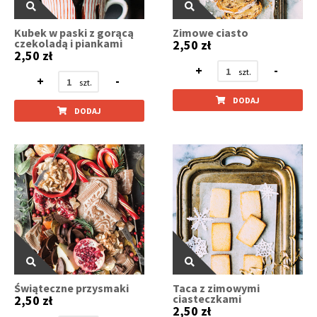
Kubek w paski z gorącą
Zimowe ciasto
czekoladą i piankami
2,50 zł
2,50 zł
+
-
+
-
DODAJ
DODAJ
Świąteczne przysmaki
Taca z zimowymi
ciasteczkami
2,50 zł
2,50 zł