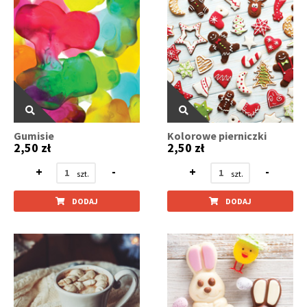
Gumisie
Kolorowe pierniczki
2,50 zł
2,50 zł
+
-
+
-
DODAJ
DODAJ