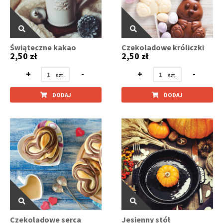
Świąteczne kakao
Czekoladowe króliczki
2,50 zł
2,50 zł
+
-
+
-
DODAJ
DODAJ
Czekoladowe serca
Jesienny stół