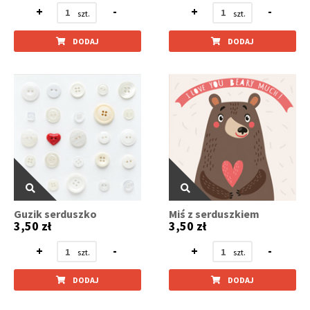
+
-
+
-
DODAJ
DODAJ
Guzik serduszko
Miś z serduszkiem
3,50 zł
3,50 zł
+
-
+
-
DODAJ
DODAJ