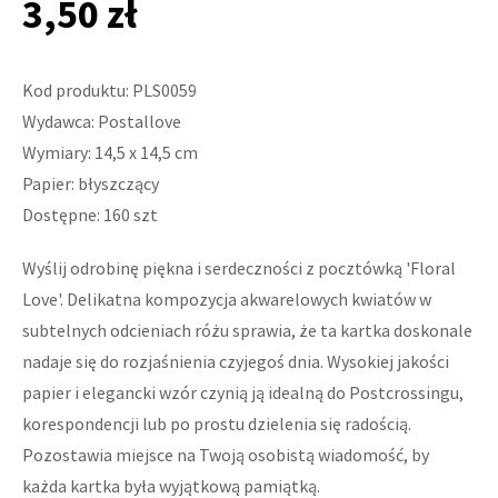
3,50 zł
Kod produktu: PLS0059
Wydawca: Postallove
Wymiary: 14,5 x 14,5 cm
Papier: błyszczący
Dostępne: 160 szt
Wyślij odrobinę piękna i serdeczności z pocztówką 'Floral
Love'. Delikatna kompozycja akwarelowych kwiatów w
subtelnych odcieniach różu sprawia, że ta kartka doskonale
nadaje się do rozjaśnienia czyjegoś dnia. Wysokiej jakości
papier i elegancki wzór czynią ją idealną do Postcrossingu,
korespondencji lub po prostu dzielenia się radością.
Pozostawia miejsce na Twoją osobistą wiadomość, by
każda kartka była wyjątkową pamiątką.