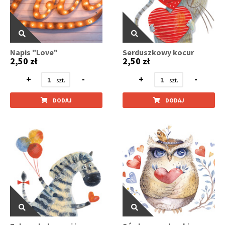
Napis "Love"
Serduszkowy kocur
2,50 zł
2,50 zł
+
-
+
-
DODAJ
DODAJ