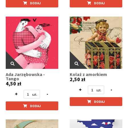
DODAJ
DODAJ
Ada Jarzębowska -
Kolaż z amorkiem
Tango
2,50 zł
4,50 zł
+
-
+
-
DODAJ
DODAJ