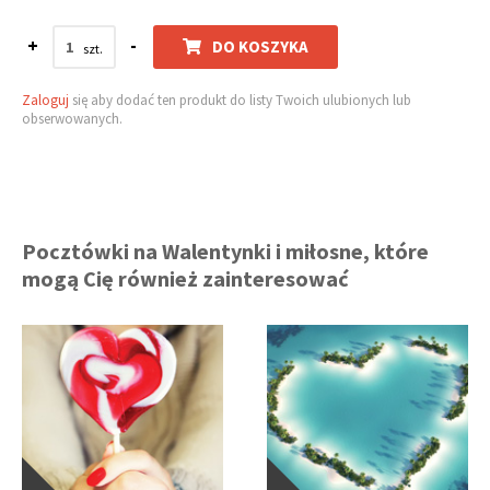
+
-
DO KOSZYKA
Zaloguj
się aby dodać ten produkt do listy Twoich ulubionych lub
obserwowanych.
Pocztówki na Walentynki i miłosne, które
mogą Cię również zainteresować