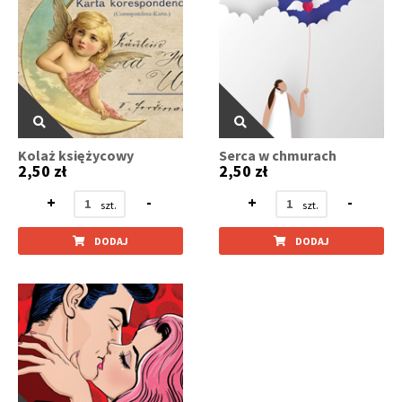
Kolaż księżycowy
Serca w chmurach
2,50 zł
2,50 zł
+
-
+
-
DODAJ
DODAJ