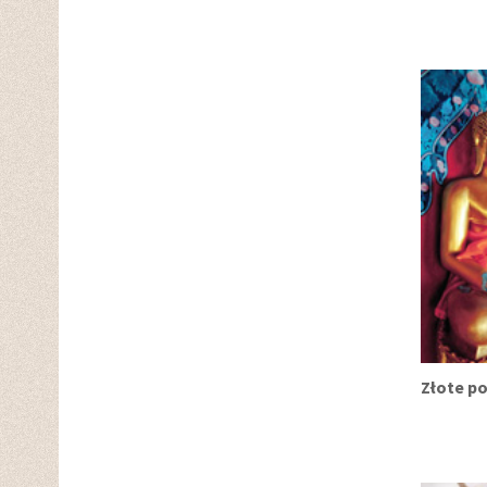
Złote p