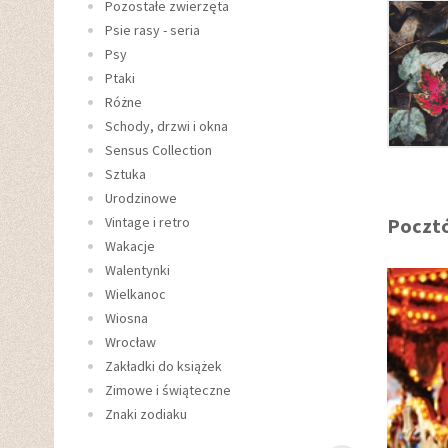
Pozostałe zwierzęta
Psie rasy - seria
Psy
Ptaki
Różne
Schody, drzwi i okna
Sensus Collection
Sztuka
Urodzinowe
Vintage i retro
Pocztó
Wakacje
Walentynki
Wielkanoc
Wiosna
Wrocław
Zakładki do książek
Zimowe i świąteczne
Znaki zodiaku