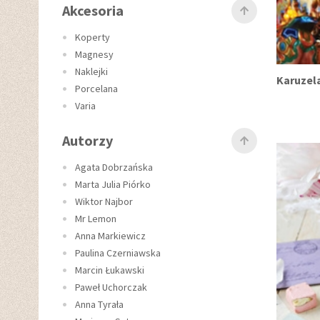
Akcesoria
Koperty
Magnesy
Naklejki
Karuzel
Porcelana
Varia
Autorzy
Agata Dobrzańska
Marta Julia Piórko
Wiktor Najbor
Mr Lemon
Anna Markiewicz
Paulina Czerniawska
Marcin Łukawski
Paweł Uchorczak
Anna Tyrała