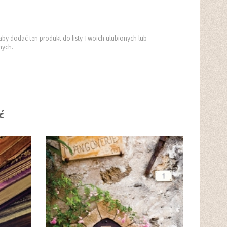
aby dodać ten produkt do listy Twoich ulubionych lub
ych.
ć