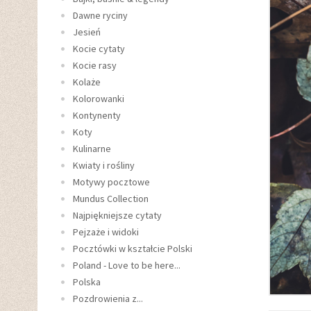
Dawne ryciny
Jesień
Kocie cytaty
Kocie rasy
Kolaże
Kolorowanki
Kontynenty
Koty
Kulinarne
Kwiaty i rośliny
Motywy pocztowe
Mundus Collection
Najpiękniejsze cytaty
Pejzaże i widoki
Pocztówki w kształcie Polski
Poland - Love to be here...
Polska
Pozdrowienia z...