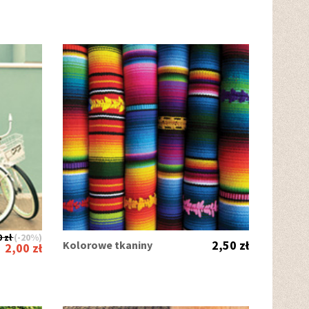
 zł
(-20%)
2,50 zł
Kolorowe tkaniny
2,00 zł