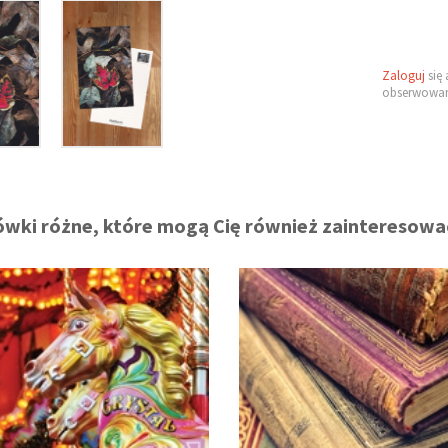
Zaloguj
się 
obserwowan
wki różne, które mogą Cię również zainteresowa