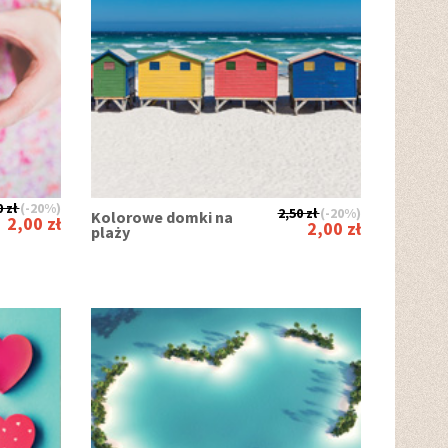
 zł
(-20%)
2,50 zł
(-20%)
Kolorowe domki na
2,00 zł
2,00 zł
plaży