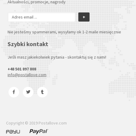
Aktualności, promocje, nagrody
+
Nie jesteśmy spammerami, wysyłamy ok 1-2 maile miesięcznie
Szybki kontakt
Jeśli masz jakiekolwiek pytania - skontaktuj się z nami!
+48 501 897 808
info@postallove.com
Copyright © 2019 Postallove.com