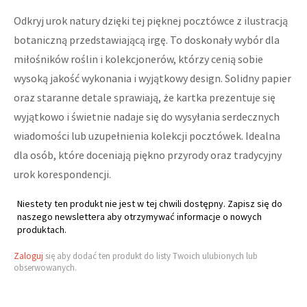
Odkryj urok natury dzięki tej pięknej pocztówce z ilustracją
botaniczną przedstawiającą irgę. To doskonały wybór dla
miłośników roślin i kolekcjonerów, którzy cenią sobie
wysoką jakość wykonania i wyjątkowy design. Solidny papier
oraz staranne detale sprawiają, że kartka prezentuje się
wyjątkowo i świetnie nadaje się do wysyłania serdecznych
wiadomości lub uzupełnienia kolekcji pocztówek. Idealna
dla osób, które doceniają piękno przyrody oraz tradycyjny
urok korespondencji.
Niestety ten produkt nie jest w tej chwili dostępny. Zapisz się do
naszego newslettera aby otrzymywać informacje o nowych
produktach.
Zaloguj
się aby dodać ten produkt do listy Twoich ulubionych lub
obserwowanych.