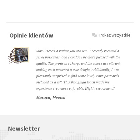
Opinie klientów
Pokaż wszystkie
Sure! Here’s a review you can use: I recently received a
set of postcards, and I couldn't be more pleased with the
quality. The prints are sharp, and the colors are vibrant,
making each postcard a true delight. Additionally, I was
pleasantly surprised to find some lovely extra postcards
included as a gift. This thoughtful touch made my
experience even more enjoyable. Highly recommend!
Maruca, Mexico
Newsletter