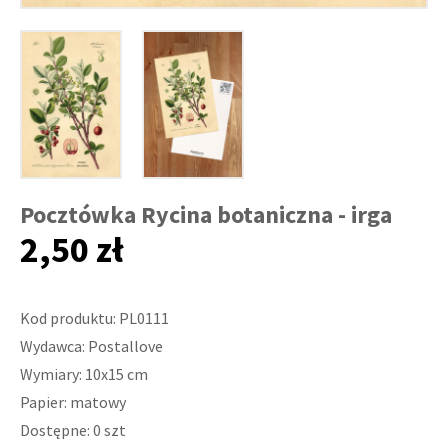
Pocztówka Rycina botaniczna - irga
2,50 zł
Kod produktu: PL0111
Wydawca: Postallove
Wymiary: 10x15 cm
Papier: matowy
Dostępne: 0 szt