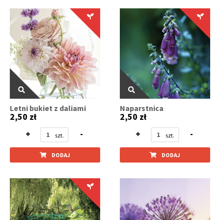
Letni bukiet z daliami
Naparstnica
2,50 zł
2,50 zł
+
-
+
-
DODAJ
DODAJ