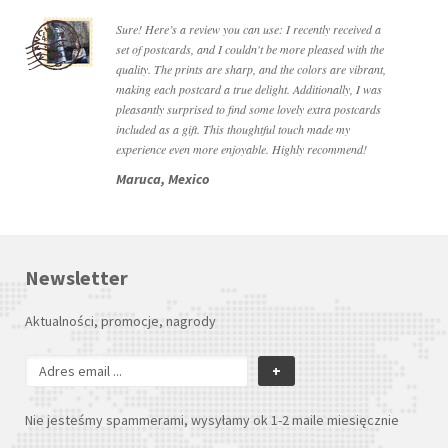
Sure! Here’s a review you can use: I recently received a
set of postcards, and I couldn't be more pleased with the
quality. The prints are sharp, and the colors are vibrant,
making each postcard a true delight. Additionally, I was
pleasantly surprised to find some lovely extra postcards
included as a gift. This thoughtful touch made my
experience even more enjoyable. Highly recommend!
Maruca, Mexico
Newsletter
Aktualności, promocje, nagrody
+
Nie jesteśmy spammerami, wysyłamy ok 1-2 maile miesięcznie