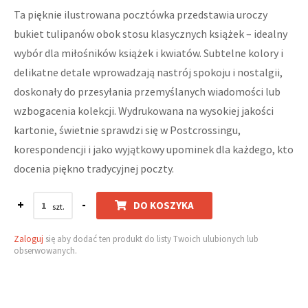
Ta pięknie ilustrowana pocztówka przedstawia uroczy
bukiet tulipanów obok stosu klasycznych książek – idealny
wybór dla miłośników książek i kwiatów. Subtelne kolory i
delikatne detale wprowadzają nastrój spokoju i nostalgii,
doskonały do przesyłania przemyślanych wiadomości lub
wzbogacenia kolekcji. Wydrukowana na wysokiej jakości
kartonie, świetnie sprawdzi się w Postcrossingu,
korespondencji i jako wyjątkowy upominek dla każdego, kto
docenia piękno tradycyjnej poczty.
+
-
DO KOSZYKA
Zaloguj
się aby dodać ten produkt do listy Twoich ulubionych lub
obserwowanych.