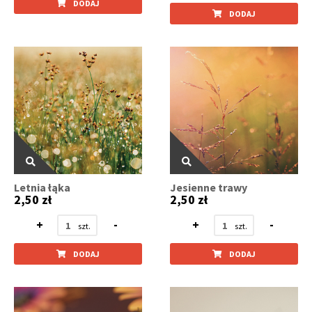
DODAJ
DODAJ
Letnia łąka
Jesienne trawy
2,50 zł
2,50 zł
+
-
+
-
DODAJ
DODAJ