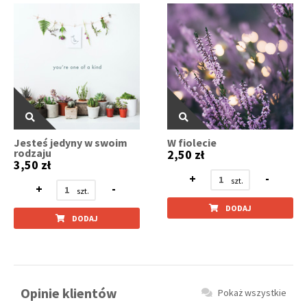
Jesteś jedyny w swoim
W fiolecie
rodzaju
2,50 zł
3,50 zł
+
-
+
-
DODAJ
DODAJ
Opinie klientów
Pokaż wszystkie