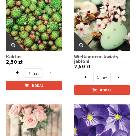
Kaktus
Wielkanocne kwiaty
jabłoni
2,50 zł
2,50 zł
+
-
+
-
DODAJ
DODAJ