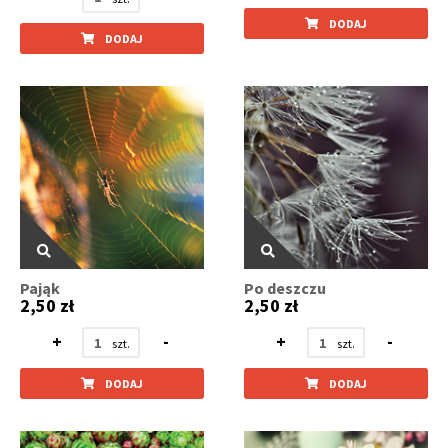
DODAJ
DODAJ
Pająk
Po deszczu
2,50 zł
2,50 zł
+
-
+
-
DODAJ
DODAJ