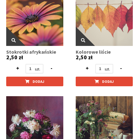
Stokrotki afrykańskie
Kolorowe liście
2,50 zł
2,50 zł
+
-
+
-
DODAJ
DODAJ