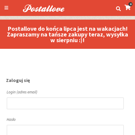
0
Postallove do końca lipca jest na wakacjach!
Zapraszamy na tańsze zakupy teraz, wysyłka
w sierpniu :)!
Zaloguj się
Login (adres email)
Hasło