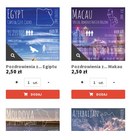
Pozdrowienia z... Egiptu
Pozdrowienia z... Makau
2,50 zł
2,50 zł
+
-
+
-
DODAJ
DODAJ