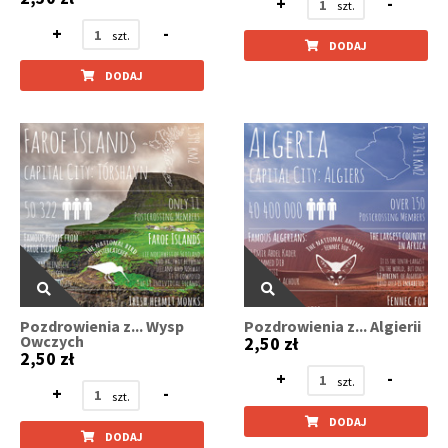
+
-
+
-
DODAJ
DODAJ
Pozdrowienia z... Wysp
Pozdrowienia z... Algierii
Owczych
2,50 zł
2,50 zł
+
-
+
-
DODAJ
DODAJ