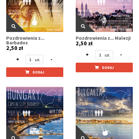
Pozdrowienia z...
Pozdrowienia z... Malezji
Barbados
2,50 zł
2,50 zł
+
-
+
-
DODAJ
DODAJ