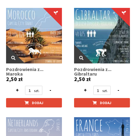
Pozdrowienia z...
Pozdrowienia z...
Maroka
Gibraltaru
2,50 zł
2,50 zł
+
-
+
-
DODAJ
DODAJ