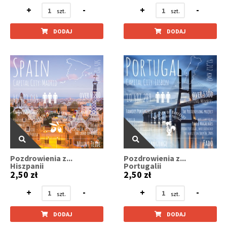
+
-
+
-
DODAJ
DODAJ
Pozdrowienia z...
Pozdrowienia z...
Hiszpanii
Portugalii
2,50 zł
2,50 zł
+
-
+
-
DODAJ
DODAJ