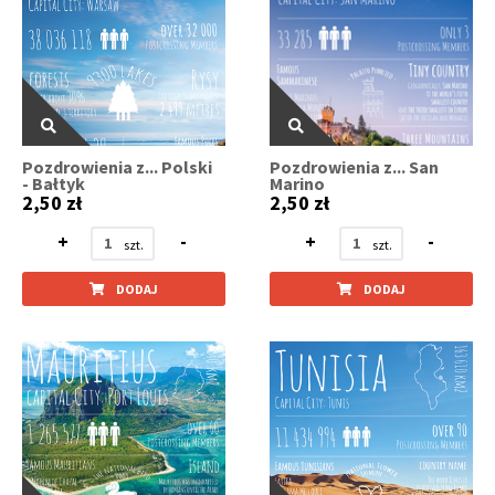
Pozdrowienia z... Polski
Pozdrowienia z... San
- Bałtyk
Marino
2,50 zł
2,50 zł
+
-
+
-
DODAJ
DODAJ