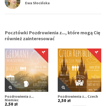
Ewa Słocińska
Pocztówki Pozdrowienia z..., które mogą Cię
również zainteresować
Pozdrowienia z...
Pozdrowienia z... Czech
Niemiec
2,50 zł
2,50 zł