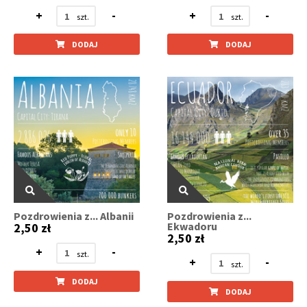
+
-
+
-
DODAJ
DODAJ
Pozdrowienia z... Albanii
Pozdrowienia z...
Ekwadoru
2,50 zł
2,50 zł
+
-
+
-
DODAJ
DODAJ