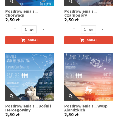
Pozdrowienia z...
Pozdrowienia z...
Chorwacji
Czarnogóry
2,50 zł
2,50 zł
+
-
+
-
DODAJ
DODAJ
Pozdrowienia z... Bośni i
Pozdrowienia z... Wysp
Hercegowiny
Alandzkich
2,50 zł
2,50 zł