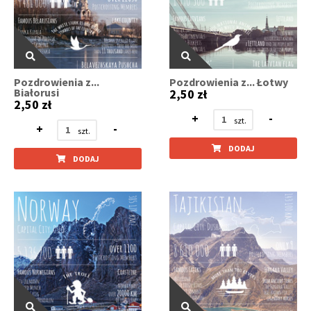
Pozdrowienia z...
Pozdrowienia z... Łotwy
Białorusi
2,50 zł
2,50 zł
+
-
+
-
DODAJ
DODAJ