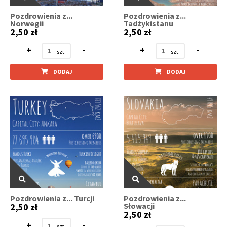
Pozdrowienia z...
Pozdrowienia z...
Norwegii
Tadżykistanu
2,50 zł
2,50 zł
+
-
+
-
DODAJ
DODAJ
Pozdrowienia z... Turcji
Pozdrowienia z...
Słowacji
2,50 zł
2,50 zł
+
-