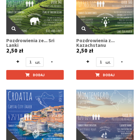
Pozdrowienia ze... Sri
Pozdrowienia z...
Lanki
Kazachstanu
2,50 zł
2,50 zł
+
-
+
-
DODAJ
DODAJ