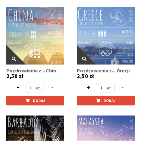
Pozdrowienia z... Chin
Pozdrowienia z... Grecji
2,50 zł
2,50 zł
+
-
+
-
DODAJ
DODAJ