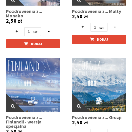
Pozdrowienia z...
Pozdrowienia z... Malty
Monako
2,50 zł
2,50 zł
+
-
+
-
DODAJ
DODAJ
Pozdrowienia z...
Pozdrowienia z... Gruzji
Finlandii - wersja
2,50 zł
specjalna
2,50 zł