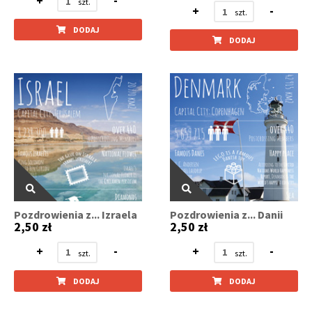
+
-
+
-
DODAJ
DODAJ
Pozdrowienia z... Izraela
Pozdrowienia z... Danii
2,50 zł
2,50 zł
+
-
+
-
DODAJ
DODAJ