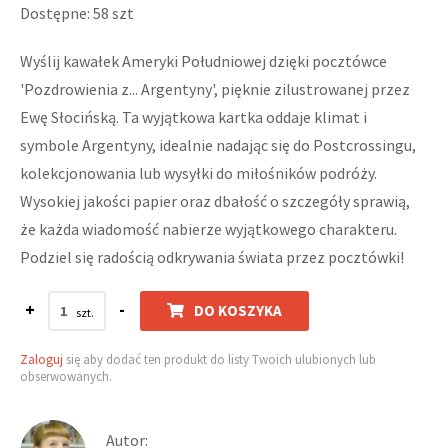
Dostępne: 58 szt
Wyślij kawałek Ameryki Południowej dzięki pocztówce
'Pozdrowienia z... Argentyny', pięknie zilustrowanej przez
Ewę Słocińską. Ta wyjątkowa kartka oddaje klimat i
symbole Argentyny, idealnie nadając się do Postcrossingu,
kolekcjonowania lub wysyłki do miłośników podróży.
Wysokiej jakości papier oraz dbałość o szczegóły sprawią,
że każda wiadomość nabierze wyjątkowego charakteru.
Podziel się radością odkrywania świata przez pocztówki!
+
-
DO KOSZYKA
Zaloguj
się aby dodać ten produkt do listy Twoich ulubionych lub
obserwowanych.
Autor: