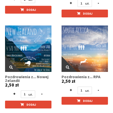
+
-
DODAJ
DODAJ
Pozdrowienia z... Nowej
Pozdrowienia z... RPA
Zelandii
2,50 zł
2,50 zł
+
-
+
-
DODAJ
DODAJ