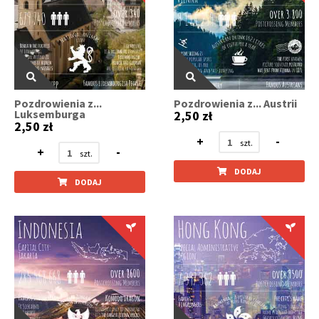
Pozdrowienia z...
Pozdrowienia z... Austrii
Luksemburga
2,50 zł
2,50 zł
+
-
+
-
DODAJ
DODAJ