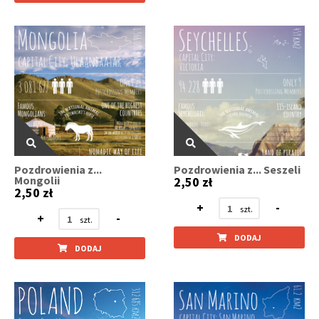
Pozdrowienia z...
Pozdrowienia z... Seszeli
Mongolii
2,50 zł
2,50 zł
+
-
+
-
DODAJ
DODAJ