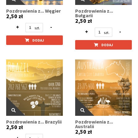
Pozdrowienia z... Węgier
Pozdrowienia z...
Bułgarii
2,50 zł
2,50 zł
+
-
+
-
DODAJ
DODAJ
Pozdrowienia z... Brazylii
Pozdrowienia z...
Australii
2,50 zł
2,50 zł