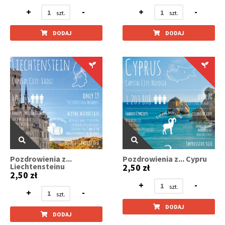
+
-
+
-
DODAJ
DODAJ
Pozdrowienia z...
Pozdrowienia z... Cypru
Liechtensteinu
2,50 zł
2,50 zł
+
-
+
-
DODAJ
DODAJ