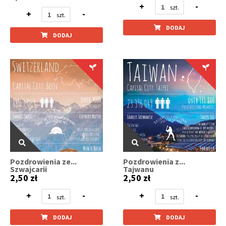
+
-
+
-
DODAJ
DODAJ
Pozdrowienia ze...
Pozdrowienia z...
Szwajcarii
Tajwanu
2,50 zł
2,50 zł
+
-
+
-
DODAJ
DODAJ