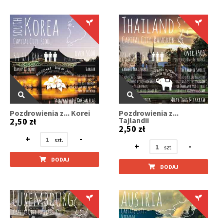
Pozdrowienia z... Korei
Pozdrowienia z...
Tajlandii
2,50 zł
2,50 zł
+
-
+
-
DODAJ
DODAJ