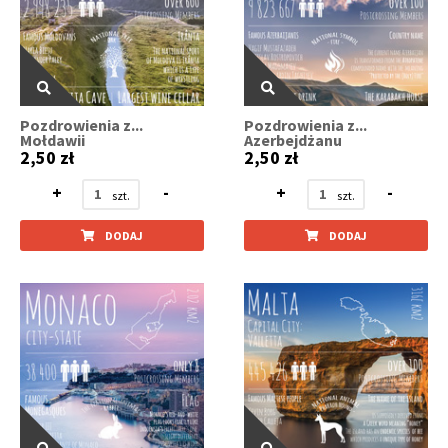
Pozdrowienia z...
Pozdrowienia z...
Mołdawii
Azerbejdżanu
2,50 zł
2,50 zł
+
-
+
-
DODAJ
DODAJ