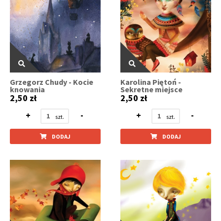
Grzegorz Chudy - Kocie
Karolina Piętoń -
knowania
Sekretne miejsce
2,50 zł
2,50 zł
+
-
+
-
DODAJ
DODAJ