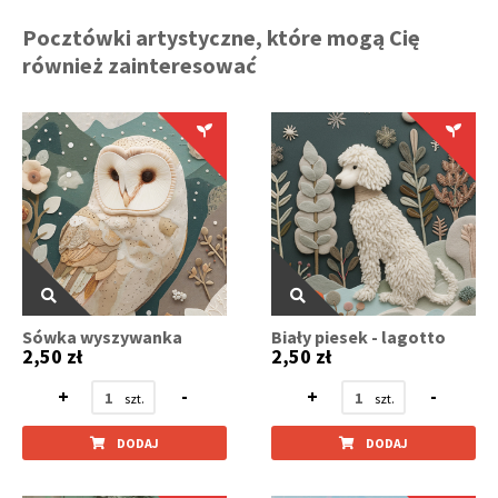
Pocztówki artystyczne, które mogą Cię
również zainteresować
Sówka wyszywanka
Biały piesek - lagotto
2,50 zł
2,50 zł
+
-
+
-
DODAJ
DODAJ