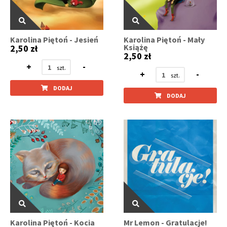
Karolina Piętoń - Jesień
Karolina Piętoń - Mały
Książę
2,50 zł
2,50 zł
+
-
+
-
DODAJ
DODAJ
Karolina Piętoń - Kocia
Mr Lemon - Gratulacje!