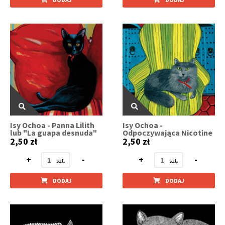
Isy Ochoa - Panna Lilith
Isy Ochoa -
lub "La guapa desnuda"
Odpoczywająca Nicotine
2,50 zł
2,50 zł
+
-
+
-
DODAJ
DODAJ