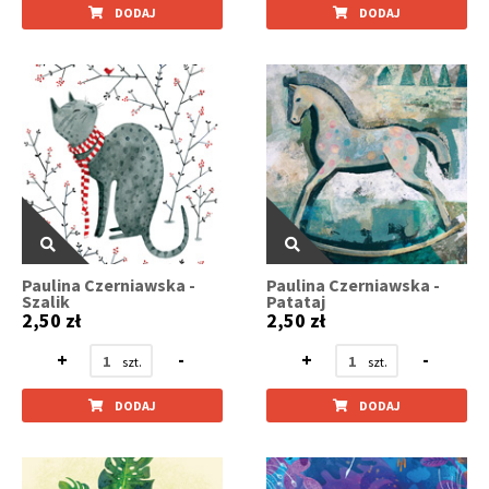
DODAJ
DODAJ
Paulina Czerniawska -
Paulina Czerniawska -
Szalik
Patataj
2,50 zł
2,50 zł
+
-
+
-
DODAJ
DODAJ