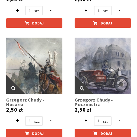
+
-
+
-
DODAJ
DODAJ
Grzegorz Chudy -
Grzegorz Chudy -
Husaria
Poczmistrz
2,50 zł
2,50 zł
+
-
+
-
DODAJ
DODAJ