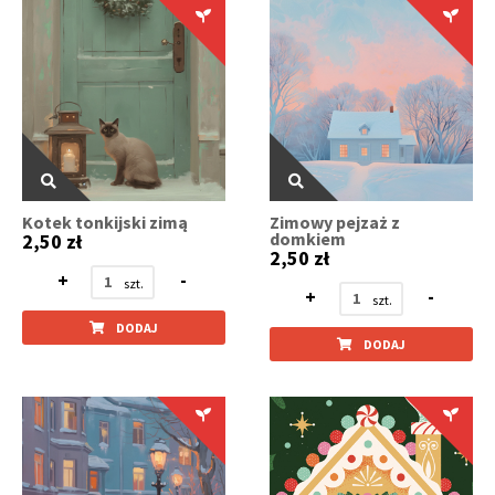
Kotek tonkijski zimą
Zimowy pejzaż z
domkiem
2,50 zł
2,50 zł
+
-
+
-
DODAJ
DODAJ