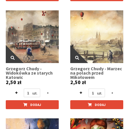
Grzegorz Chudy -
Grzegorz Chudy - Marzec
Widokówka ze starych
na polach przed
Katowic
Mikołowem
2,50 zł
2,50 zł
+
-
+
-
DODAJ
DODAJ