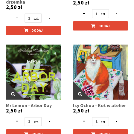
drzemka
2,50 zł
2,50 zł
+
-
+
-
DODAJ
DODAJ
Mr Lemon - Arbor Day
Isy Ochoa - Kot w atelier
2,50 zł
2,50 zł
+
-
+
-
DODAJ
DODAJ