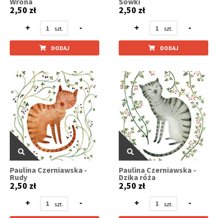
Wrona
Sówki
2,50 zł
2,50 zł
+
-
+
-
DODAJ
DODAJ
Paulina Czerniawska -
Paulina Czerniawska -
Rudy
Dzika róża
2,50 zł
2,50 zł
+
-
+
-