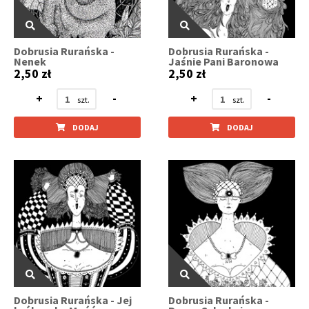
Dobrusia Rurańska -
Dobrusia Rurańska -
Nenek
Jaśnie Pani Baronowa
2,50 zł
2,50 zł
+
-
+
-
DODAJ
DODAJ
Dobrusia Rurańska - Jej
Dobrusia Rurańska -