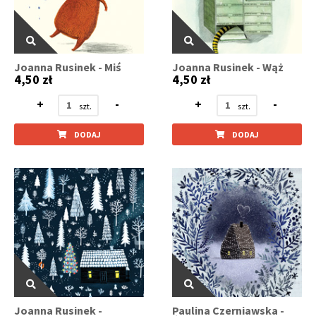
Joanna Rusinek - Miś
Joanna Rusinek - Wąż
4,50 zł
4,50 zł
+
-
+
-
DODAJ
DODAJ
Joanna Rusinek -
Paulina Czerniawska -