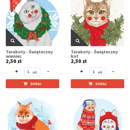
Terakoty - Świąteczny
Terakoty - Świąteczny
wieniec
kot
2,50 zł
2,50 zł
+
-
+
-
DODAJ
DODAJ