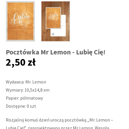
Pocztówka Mr Lemon - Lubię Cię!
2,50 zł
Wydawca: Mr. Lemon
Wymiary: 10,5x14,8 xm
Papier: półmatowy
Dostępne: 0 szt
Rozjaśnij komuś dzień uroczą pocztówką „Mr. Lemon –
Lubię Cię!”, zaprojektowaną przez Mr Lemon. Wesoła