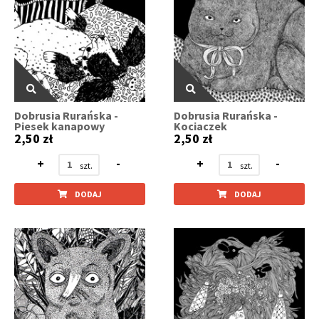
Dobrusia Rurańska -
Dobrusia Rurańska -
Piesek kanapowy
Kociaczek
2,50 zł
2,50 zł
+
-
+
-
DODAJ
DODAJ