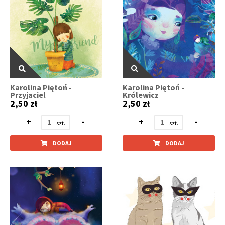
Karolina Piętoń -
Karolina Piętoń -
Przyjaciel
Królewicz
2,50 zł
2,50 zł
+
-
+
-
DODAJ
DODAJ