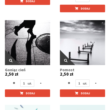
DODAJ
DODAJ
Goniąc cień
Pomost
2,50 zł
2,50 zł
+
-
+
-
DODAJ
DODAJ