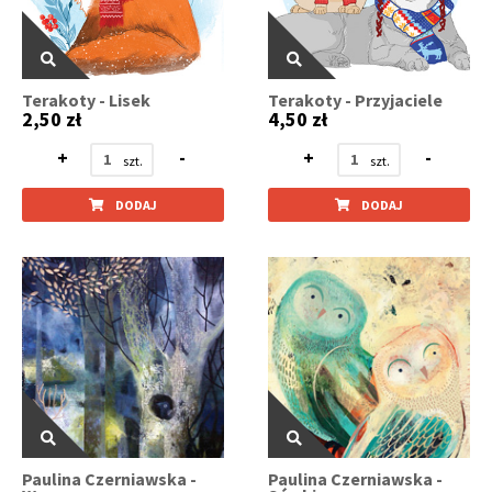
Terakoty - Lisek
Terakoty - Przyjaciele
2,50 zł
4,50 zł
+
-
+
-
DODAJ
DODAJ
Paulina Czerniawska -
Paulina Czerniawska -