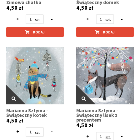
Zimowa chatka
Świąteczny domek
4,50 zł
4,50 zł
+
-
+
-
DODAJ
DODAJ
Marianna Sztyma -
Marianna Sztyma -
Świąteczny kotek
Świąteczny lisek z
prezentem
4,50 zł
4,50 zł
+
-
+
-