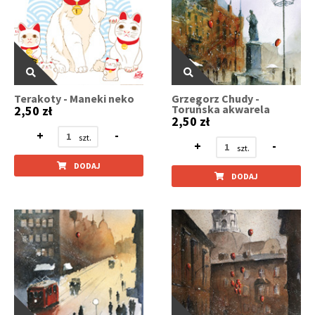
Terakoty - Maneki neko
Grzegorz Chudy -
Toruńska akwarela
2,50 zł
2,50 zł
+
-
+
-
DODAJ
DODAJ