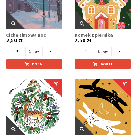
Cicha zimowa noc
Domek z piernika
2,50 zł
2,50 zł
+
-
+
-
DODAJ
DODAJ