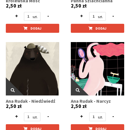
królewska Mość
Panna Szlachcianna
2,50 zł
2,50 zł
+
-
+
-
DODAJ
DODAJ
Ana Rudak - Niedźwiedź
Ana Rudak - Narcyz
2,50 zł
2,50 zł
+
-
+
-
DODAJ
DODAJ