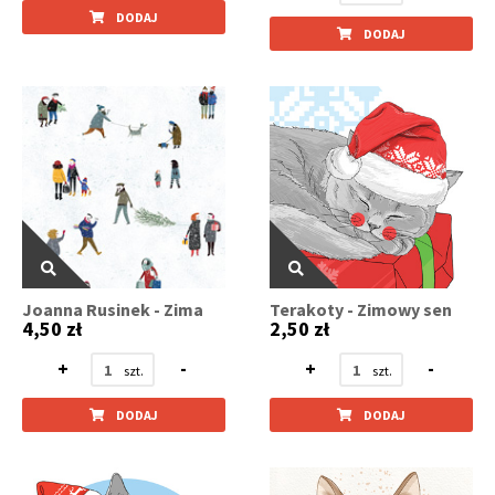
DODAJ
DODAJ
Joanna Rusinek - Zima
Terakoty - Zimowy sen
4,50 zł
2,50 zł
+
-
+
-
DODAJ
DODAJ