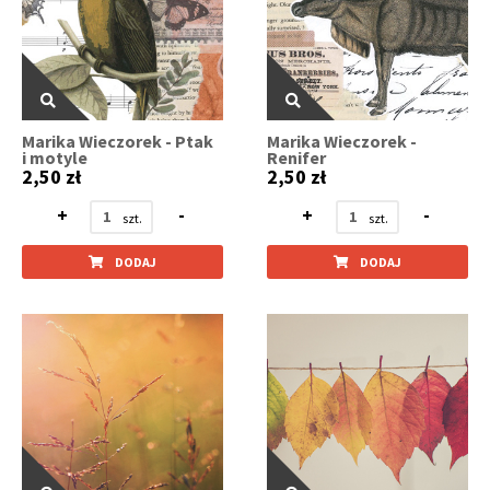
Marika Wieczorek - Ptak
Marika Wieczorek -
i motyle
Renifer
2,50 zł
2,50 zł
+
-
+
-
DODAJ
DODAJ