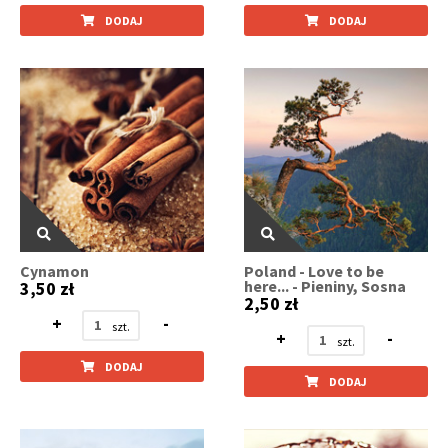
DODAJ
DODAJ
Cynamon
Poland - Love to be
here... - Pieniny, Sosna
3,50 zł
2,50 zł
+
-
+
-
DODAJ
DODAJ