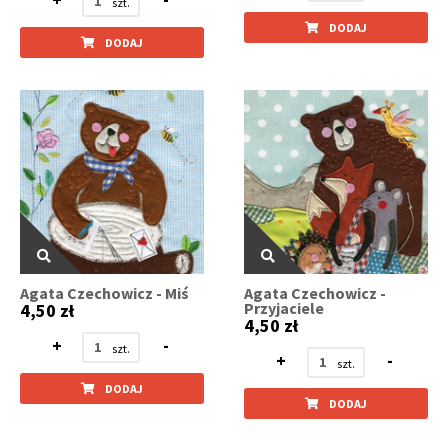
DODAJ
DODAJ
Agata Czechowicz - Miś
Agata Czechowicz -
Przyjaciele
4,50 zł
4,50 zł
+
-
+
-
DODAJ
DODAJ