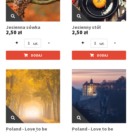
Jesienna sówka
Jesienny stół
2,50 zł
2,50 zł
+
-
+
-
DODAJ
DODAJ
Poland - Love to be
Poland - Love to be