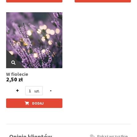
W fiolecie
2,50 zł
+
-
DODAJ
Opinie klientów
Pokaż wszystkie