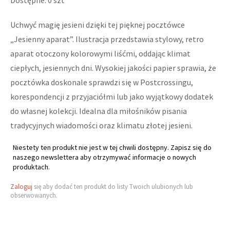
Dostępne: 0 szt
Uchwyć magię jesieni dzięki tej pięknej pocztówce
„Jesienny aparat”. Ilustracja przedstawia stylowy, retro
aparat otoczony kolorowymi liśćmi, oddając klimat
ciepłych, jesiennych dni. Wysokiej jakości papier sprawia, że
pocztówka doskonale sprawdzi się w Postcrossingu,
korespondencji z przyjaciółmi lub jako wyjątkowy dodatek
do własnej kolekcji. Idealna dla miłośników pisania
tradycyjnych wiadomości oraz klimatu złotej jesieni.
Niestety ten produkt nie jest w tej chwili dostępny. Zapisz się do
naszego newslettera aby otrzymywać informacje o nowych
produktach.
Zaloguj
się aby dodać ten produkt do listy Twoich ulubionych lub
obserwowanych.