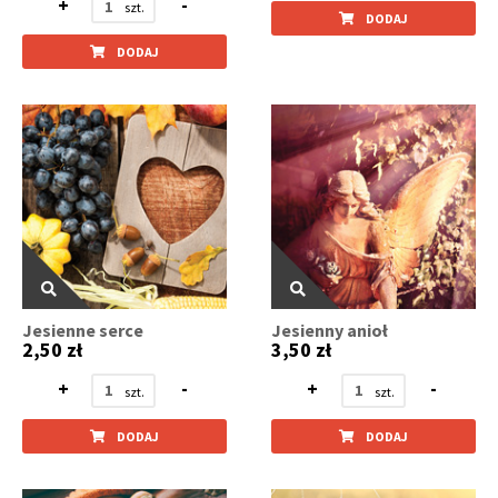
+
-
DODAJ
DODAJ
Jesienne serce
Jesienny anioł
2,50 zł
3,50 zł
+
-
+
-
DODAJ
DODAJ