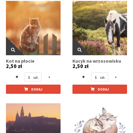
Kot na płocie
Kucyk na wrzosowisku
2,50 zł
2,50 zł
+
-
+
-
DODAJ
DODAJ