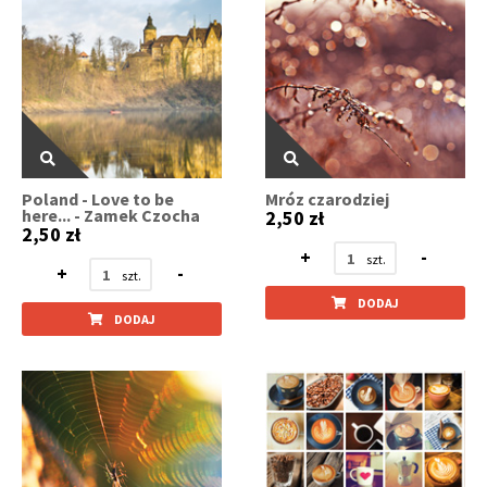
Poland - Love to be
Mróz czarodziej
here... - Zamek Czocha
2,50 zł
2,50 zł
+
-
+
-
DODAJ
DODAJ