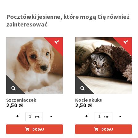
Pocztówki jesienne, które mogą Cię również
zainteresować
Szczeniaczek
Kocie akuku
2,50 zł
2,50 zł
+
-
+
-
DODAJ
DODAJ