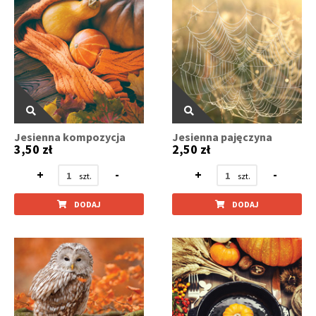
Jesienna kompozycja
Jesienna pajęczyna
3,50 zł
2,50 zł
+
-
+
-
DODAJ
DODAJ