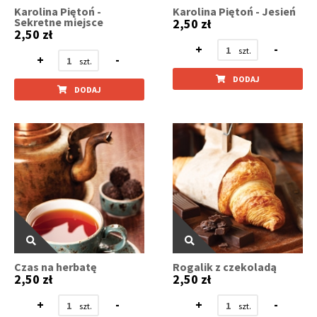
Karolina Piętoń -
Karolina Piętoń - Jesień
Sekretne miejsce
2,50 zł
2,50 zł
+
-
+
-
DODAJ
DODAJ
Czas na herbatę
Rogalik z czekoladą
2,50 zł
2,50 zł
+
-
+
-