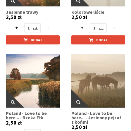
Jesienne trawy
Kolorowe liście
2,50 zł
2,50 zł
+
-
+
-
DODAJ
DODAJ
Poland - Love to be
Poland - Love to be
here... - Rzeka Ełk
here... - Jesienny pejzaż
z końmi
2,50 zł
2,50 zł