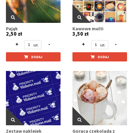
Pająk
Kawowe multi
2,50 zł
3,50 zł
+
-
+
-
DODAJ
DODAJ
Zestaw naklejek
Gorąca czekolada z