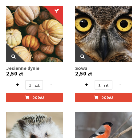
Jesienne dynie
Sowa
2,50 zł
2,50 zł
+
-
+
-
DODAJ
DODAJ