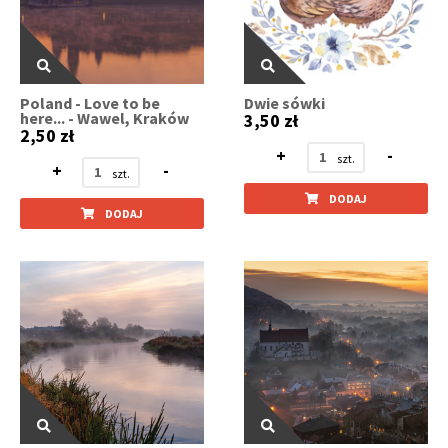
Poland - Love to be
Dwie sówki
here... - Wawel, Kraków
3,50 zł
2,50 zł
+
-
+
-
DODAJ
DODAJ