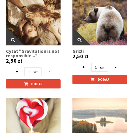
Cytat "Gravitation is not
Grizli
responsible..."
2,50 zł
2,50 zł
+
-
+
-
DODAJ
DODAJ