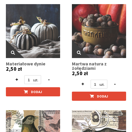
Materiałowe dynie
Martwa natura z
żołędziami
2,50 zł
2,50 zł
+
-
+
-
DODAJ
DODAJ