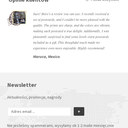
Sure! Here’s a review you can use: I recently received a
set of postcards, and I couldn't be more pleased with the
quality. The prints are sharp, and the colors are vibrant,
making each postcard a true delight. Additionally, I was
pleasantly surprised to find some lovely extra postcards
included as a gift. This thoughtful touch made my
experience even more enjoyable. Highly recommend!
Maruca, Mexico
Newsletter
Aktualności, promocje, nagrody
+
Nie jesteśmy spammerami, wysyłamy ok 1-2 maile miesięcznie