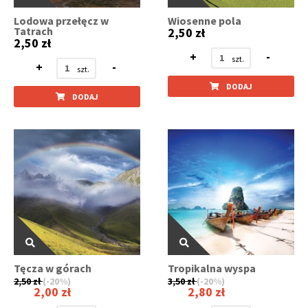
Lodowa przełęcz w
Wiosenne pola
Tatrach
2,50 zł
2,50 zł
+
-
+
-
DODAJ
DODAJ
Tęcza w górach
Tropikalna wyspa
2,50 zł
(-20%)
3,50 zł
(-20%)
2,00 zł
2,80 zł