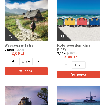
Wyprawa w Tatry
Kolorowe domki na
plaży
2,50 zł
(-20%)
2,00 zł
2,50 zł
(-20%)
2,00 zł
+
-
+
-
DODAJ
DODAJ