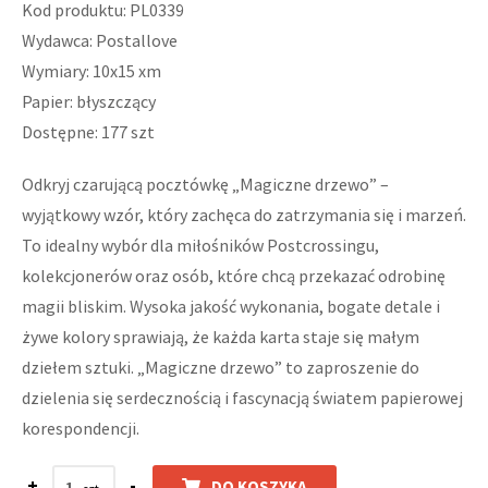
Kod produktu: PL0339
Wydawca: Postallove
Wymiary: 10x15 xm
Papier: błyszczący
Dostępne: 177 szt
Odkryj czarującą pocztówkę „Magiczne drzewo” –
wyjątkowy wzór, który zachęca do zatrzymania się i marzeń.
To idealny wybór dla miłośników Postcrossingu,
kolekcjonerów oraz osób, które chcą przekazać odrobinę
magii bliskim. Wysoka jakość wykonania, bogate detale i
żywe kolory sprawiają, że każda karta staje się małym
dziełem sztuki. „Magiczne drzewo” to zaproszenie do
dzielenia się serdecznością i fascynacją światem papierowej
korespondencji.
+
-
DO KOSZYKA