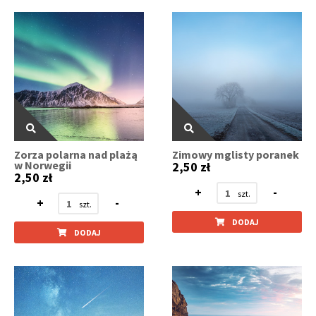
Zorza polarna nad plażą
Zimowy mglisty poranek
w Norwegii
2,50 zł
2,50 zł
+
-
+
-
DODAJ
DODAJ