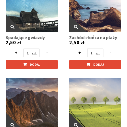
Spadające gwiazdy
Zachód słońca na plaży
2,50 zł
2,50 zł
+
-
+
-
DODAJ
DODAJ