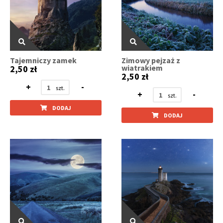
Tajemniczy zamek
Zimowy pejzaż z
wiatrakiem
2,50 zł
2,50 zł
+
-
+
-
DODAJ
DODAJ