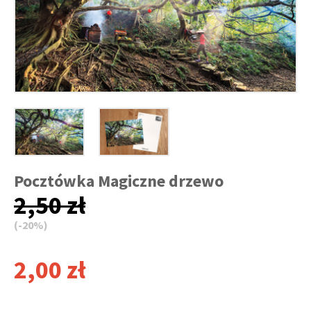
Pocztówka Magiczne drzewo
2,50 zł
(-20%)
2,00 zł