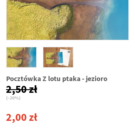
Pocztówka Z lotu ptaka - jezioro
2,50 zł
(-20%)
2,00 zł