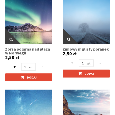
Zorza polarna nad plażą
Zimowy mglisty poranek
w Norwegii
2,50 zł
2,50 zł
+
-
+
-
DODAJ
DODAJ