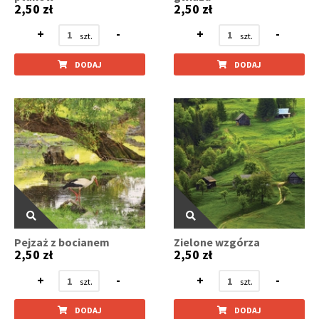
2,50 zł
2,50 zł
+
-
+
-
DODAJ
DODAJ
Pejzaż z bocianem
Zielone wzgórza
2,50 zł
2,50 zł
+
-
+
-
DODAJ
DODAJ