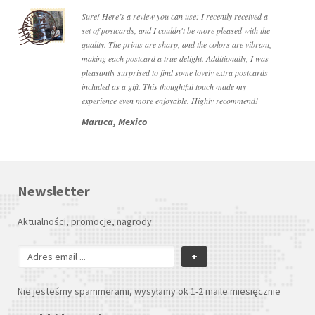
Sure! Here’s a review you can use: I recently received a
set of postcards, and I couldn't be more pleased with the
quality. The prints are sharp, and the colors are vibrant,
making each postcard a true delight. Additionally, I was
pleasantly surprised to find some lovely extra postcards
included as a gift. This thoughtful touch made my
experience even more enjoyable. Highly recommend!
Maruca, Mexico
Newsletter
Aktualności, promocje, nagrody
+
Nie jesteśmy spammerami, wysyłamy ok 1-2 maile miesięcznie