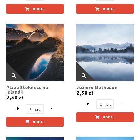
DODAJ
DODAJ
Plaża Stokness na
Jezioro Matheson
Islandii
2,50 zł
2,50 zł
+
-
+
-
DODAJ
DODAJ