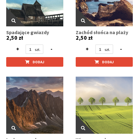
Spadające gwiazdy
Zachód słońca na plaży
2,50 zł
2,50 zł
+
-
+
-
DODAJ
DODAJ