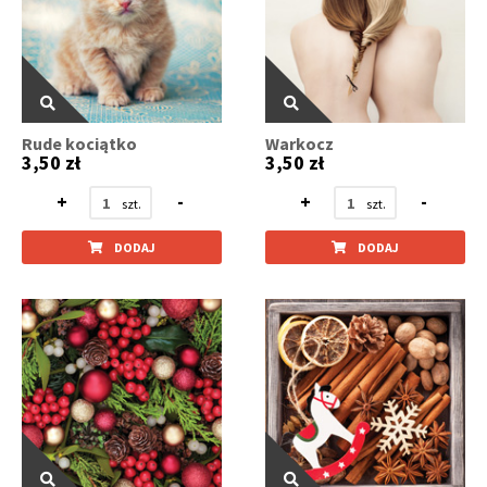
Rude kociątko
Warkocz
3,50 zł
3,50 zł
+
-
+
-
DODAJ
DODAJ