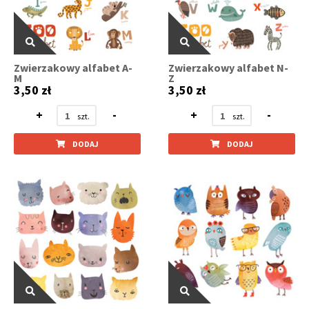
Zwierzakowy alfabet A-
Zwierzakowy alfabet N-
M
Z
3,50 zł
3,50 zł
+
-
+
-
DODAJ
DODAJ