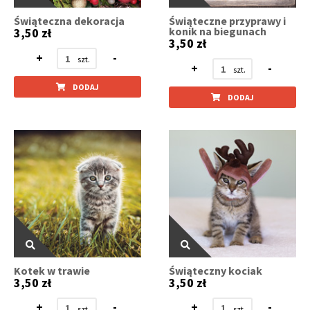
Świąteczna dekoracja
Świąteczne przyprawy i
konik na biegunach
3,50 zł
3,50 zł
+
-
+
-
DODAJ
DODAJ
Kotek w trawie
Świąteczny kociak
3,50 zł
3,50 zł
+
-
+
-