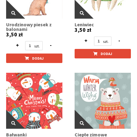
Urodzinowy piesek z
Leniwiec
balonami
3,50 zł
3,50 zł
+
-
+
-
DODAJ
DODAJ
Bałwanki
Ciepłe zimowe