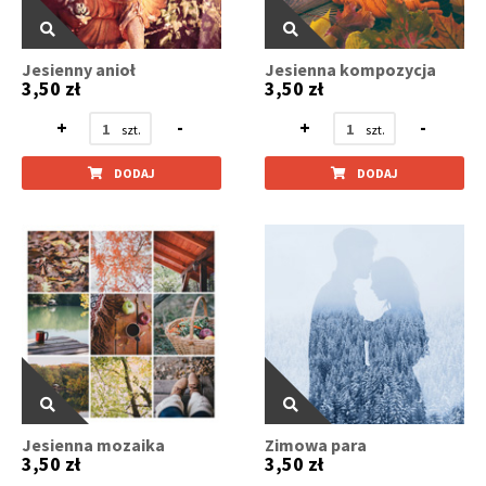
Jesienny anioł
Jesienna kompozycja
3,50 zł
3,50 zł
+
-
+
-
DODAJ
DODAJ
Jesienna mozaika
Zimowa para
3,50 zł
3,50 zł