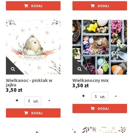
DODAJ
DODAJ
Wielkanoc - pisklak w
Wielkanocny mix
jajku
3,50 zł
3,50 zł
+
-
+
-
DODAJ
DODAJ