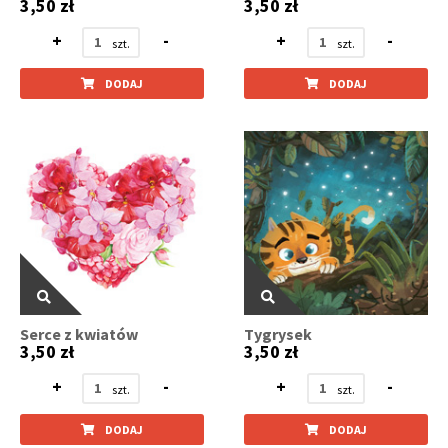
3,50 zł
3,50 zł
+
-
+
-
DODAJ
DODAJ
Serce z kwiatów
Tygrysek
3,50 zł
3,50 zł
+
-
+
-
DODAJ
DODAJ