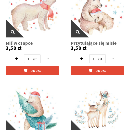
Miś w czapce
Przytulające się misie
3,50 zł
3,50 zł
+
-
+
-
DODAJ
DODAJ