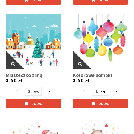
DODAJ
DODAJ
Miasteczko zimą
Kolorowe bombki
3,50 zł
3,50 zł
+
-
+
-
DODAJ
DODAJ