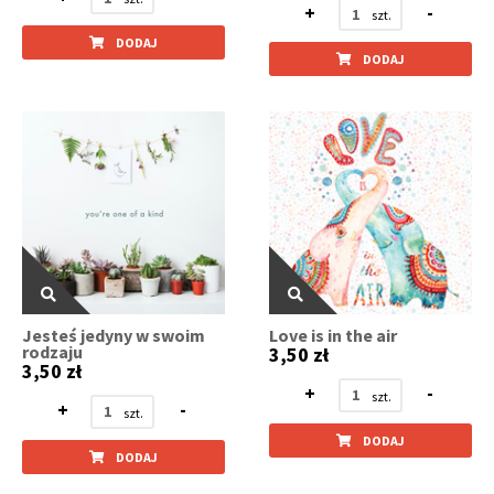
+
-
DODAJ
DODAJ
Jesteś jedyny w swoim
Love is in the air
rodzaju
3,50 zł
3,50 zł
+
-
+
-
DODAJ
DODAJ