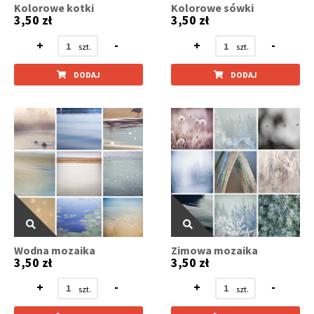
Kolorowe kotki
Kolorowe sówki
3,50 zł
3,50 zł
+
-
+
-
DODAJ
DODAJ
Wodna mozaika
Zimowa mozaika
3,50 zł
3,50 zł
+
-
+
-