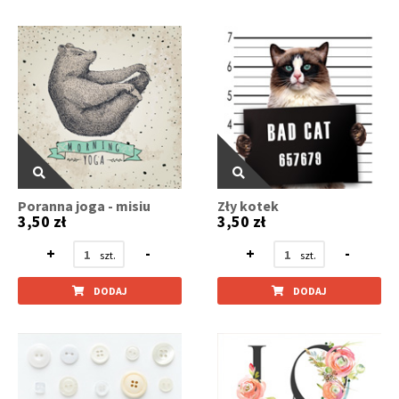
Poranna joga - misiu
Zły kotek
3,50 zł
3,50 zł
+
-
+
-
DODAJ
DODAJ