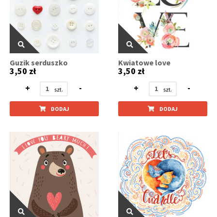
Guzik serduszko
Kwiatowe love
3,50 zł
3,50 zł
+
-
+
-
DODAJ
DODAJ