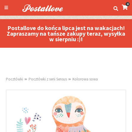
0
Postallove do końca lipca jest na wakacjach!
Zapraszamy na tańsze zakupy teraz, wysyłka
w sierpniu :)!
Pocztówki
Pocztówki z serii Sensus
Kolorowa sowa