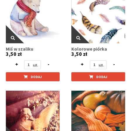
Miś w szaliku
Kolorowe piórka
3,50 zł
3,50 zł
+
-
+
-
DODAJ
DODAJ