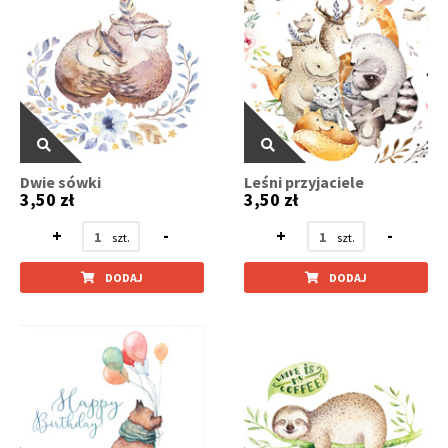
Dwie sówki
Leśni przyjaciele
3,50 zł
3,50 zł
+
-
+
-
DODAJ
DODAJ