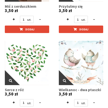
Miś z serduszkiem
Przytulmy się
3,50 zł
3,50 zł
+
-
+
-
DODAJ
DODAJ
Serce z róż
Wielkanoc - dwa ptaszki
3,50 zł
3,50 zł
+
-
+
-