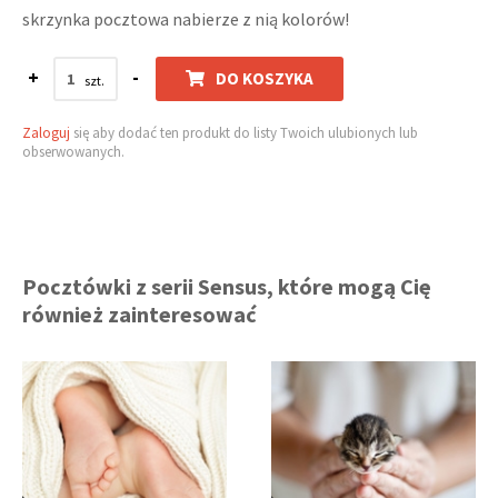
skrzynka pocztowa nabierze z nią kolorów!
+
-
DO KOSZYKA
Zaloguj
się aby dodać ten produkt do listy Twoich ulubionych lub
obserwowanych.
Pocztówki z serii Sensus, które mogą Cię
również zainteresować