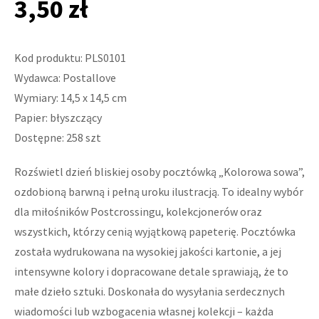
3,50 zł
Kod produktu: PLS0101
Wydawca: Postallove
Wymiary: 14,5 x 14,5 cm
Papier: błyszczący
Dostępne: 258 szt
Rozświetl dzień bliskiej osoby pocztówką „Kolorowa sowa”,
ozdobioną barwną i pełną uroku ilustracją. To idealny wybór
dla miłośników Postcrossingu, kolekcjonerów oraz
wszystkich, którzy cenią wyjątkową papeterię. Pocztówka
została wydrukowana na wysokiej jakości kartonie, a jej
intensywne kolory i dopracowane detale sprawiają, że to
małe dzieło sztuki. Doskonała do wysyłania serdecznych
wiadomości lub wzbogacenia własnej kolekcji – każda