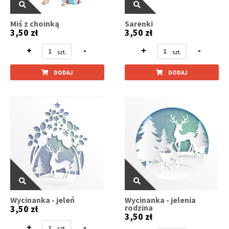
Miś z choinką
Sarenki
3,50 zł
3,50 zł
+
-
+
-
DODAJ
DODAJ
Wycinanka - jeleń
Wycinanka - jelenia
rodzina
3,50 zł
3,50 zł
+
-