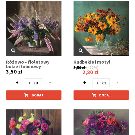
Różowo - fioletowy
Rudbekie i motyl
bukiet łubinowy
3,50 zł
(-20%)
3,50 zł
2,80 zł
+
-
+
-
DODAJ
DODAJ