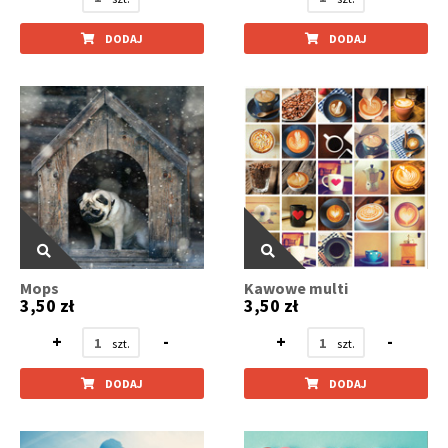
DODAJ
DODAJ
Mops
Kawowe multi
3,50 zł
3,50 zł
+
-
+
-
DODAJ
DODAJ