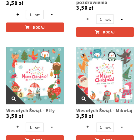
pozdrowienia
3,50 zł
3,50 zł
+
-
+
-
DODAJ
DODAJ
Wesołych Świąt - Elfy
Wesołych Świąt - Mikołaj
3,50 zł
3,50 zł
+
-
+
-