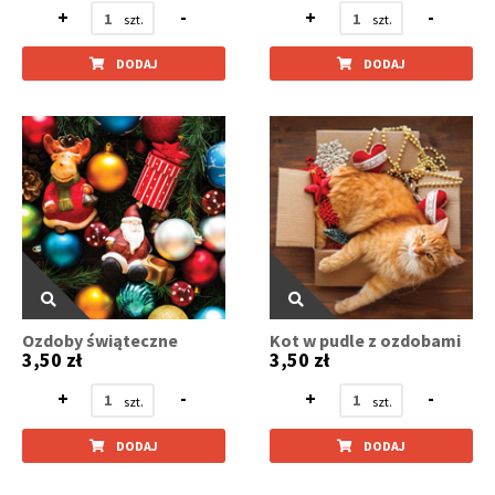
+
-
+
-
DODAJ
DODAJ
Ozdoby świąteczne
Kot w pudle z ozdobami
3,50 zł
3,50 zł
+
-
+
-
DODAJ
DODAJ