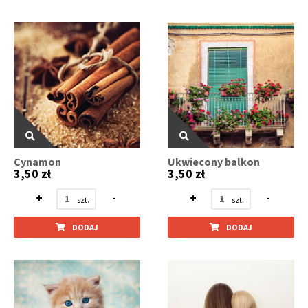
Cynamon
Ukwiecony balkon
3,50 zł
3,50 zł
+
-
+
-
DODAJ
DODAJ