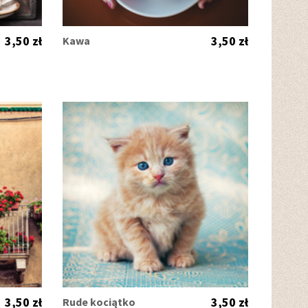
3,50 zł
3,50 zł
Kawa
3,50 zł
3,50 zł
Rude kociątko