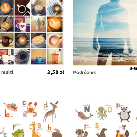
3,50
3,50 zł
multi
Podróżnik