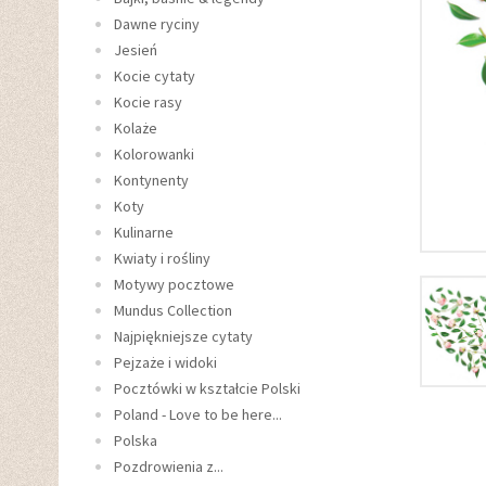
Dawne ryciny
Jesień
Kocie cytaty
Kocie rasy
Kolaże
Kolorowanki
Kontynenty
Koty
Kulinarne
Kwiaty i rośliny
Motywy pocztowe
Mundus Collection
Najpiękniejsze cytaty
Pejzaże i widoki
Pocztówki w kształcie Polski
Poland - Love to be here...
Polska
Pozdrowienia z...