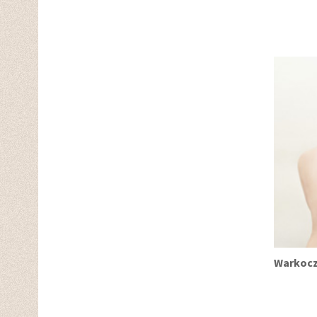
Warkoc