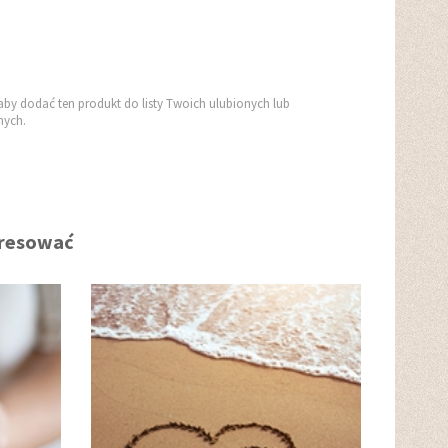
aby dodać ten produkt do listy Twoich ulubionych lub
ych.
eresować