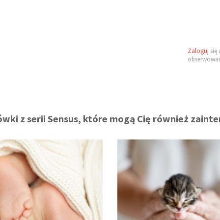
Zaloguj
się 
obserwowan
wki z serii Sensus, które mogą Cię również zaint