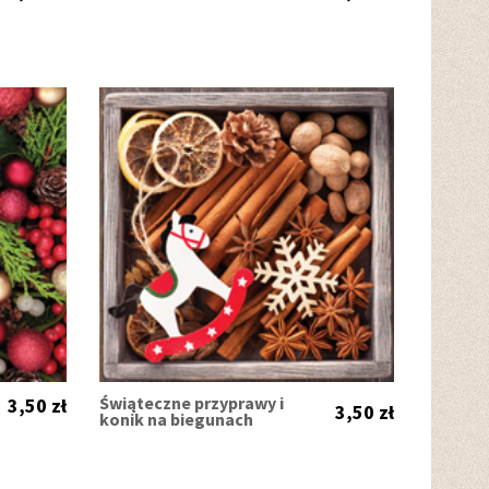
Świąteczne przyprawy i
3,50 zł
3,50 zł
konik na biegunach