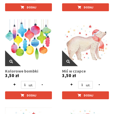
DODAJ
DODAJ
Kolorowe bombki
Miś w czapce
3,50 zł
3,50 zł
+
-
+
-
DODAJ
DODAJ