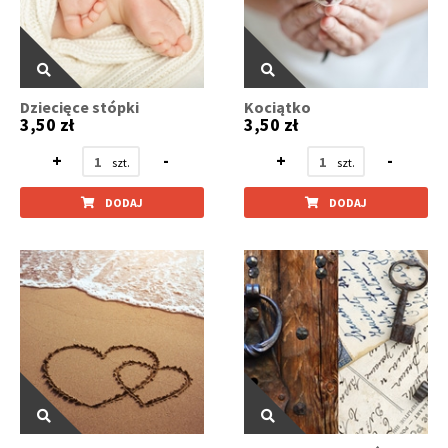
Dziecięce stópki
Kociątko
3,50 zł
3,50 zł
+
-
+
-
DODAJ
DODAJ