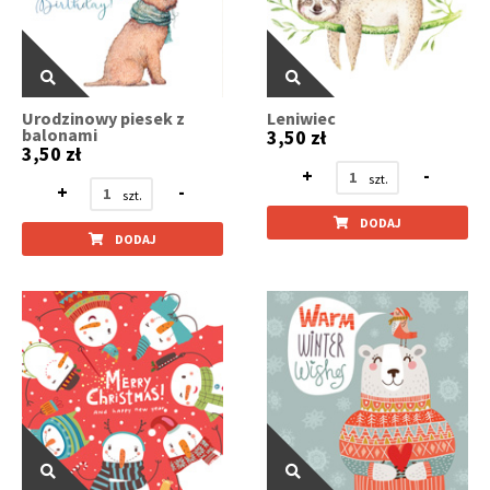
Urodzinowy piesek z
Leniwiec
balonami
3,50 zł
3,50 zł
+
-
+
-
DODAJ
DODAJ