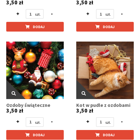
3,50 zł
3,50 zł
+
-
+
-
DODAJ
DODAJ
Ozdoby świąteczne
Kot w pudle z ozdobami
3,50 zł
3,50 zł
+
-
+
-
DODAJ
DODAJ