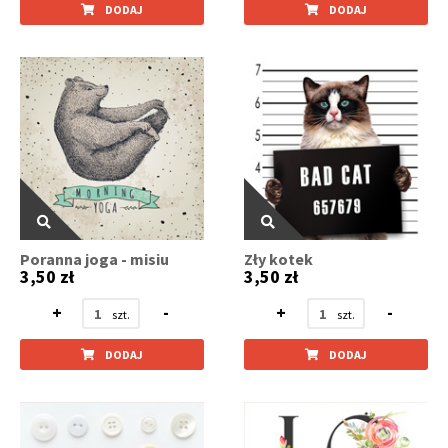
DODAJ
DODAJ
Poranna joga - misiu
Zły kotek
3,50 zł
3,50 zł
+
-
+
-
DODAJ
DODAJ