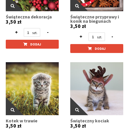
Świąteczna dekoracja
Świąteczne przyprawy i
konik na biegunach
3,50 zł
3,50 zł
+
-
+
-
DODAJ
DODAJ
Kotek w trawie
Świąteczny kociak
3,50 zł
3,50 zł