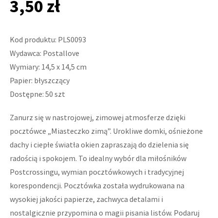
3,50 zł
Kod produktu: PLS0093
Wydawca: Postallove
Wymiary: 14,5 x 14,5 cm
Papier: błyszczący
Dostępne: 50 szt
Zanurz się w nastrojowej, zimowej atmosferze dzięki
pocztówce „Miasteczko zimą”. Urokliwe domki, ośnieżone
dachy i ciepłe światła okien zapraszają do dzielenia się
radością i spokojem. To idealny wybór dla miłośników
Postcrossingu, wymian pocztówkowych i tradycyjnej
korespondencji. Pocztówka została wydrukowana na
wysokiej jakości papierze, zachwyca detalami i
nostalgicznie przypomina o magii pisania listów. Podaruj