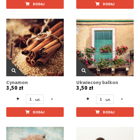
DODAJ
DODAJ
Cynamon
Ukwiecony balkon
3,50 zł
3,50 zł
+
-
+
-
DODAJ
DODAJ