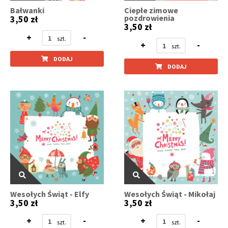
Bałwanki
Ciepłe zimowe
pozdrowienia
3,50 zł
3,50 zł
+
-
+
-
DODAJ
DODAJ
Wesołych Świąt - Elfy
Wesołych Świąt - Mikołaj
3,50 zł
3,50 zł
+
-
+
-