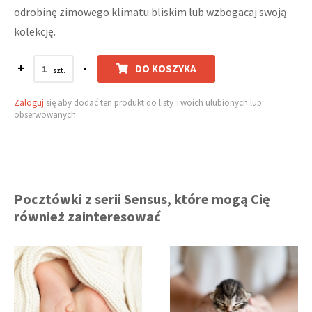
odrobinę zimowego klimatu bliskim lub wzbogacaj swoją
kolekcję.
+
-
DO KOSZYKA
Zaloguj
się aby dodać ten produkt do listy Twoich ulubionych lub
obserwowanych.
Pocztówki z serii Sensus, które mogą Cię
również zainteresować