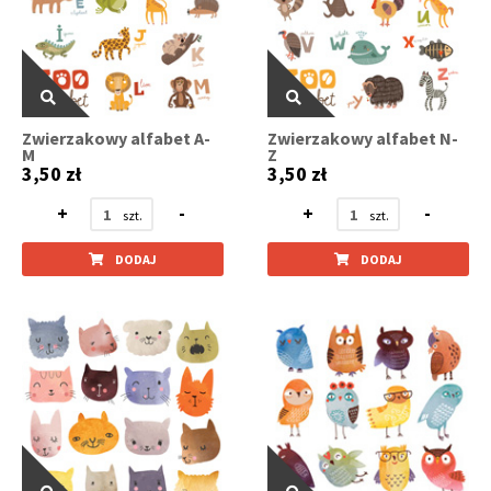
Zwierzakowy alfabet A-
Zwierzakowy alfabet N-
M
Z
3,50 zł
3,50 zł
+
-
+
-
DODAJ
DODAJ