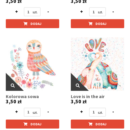
3,50 zł
3,50 zł
+
-
+
-
DODAJ
DODAJ
Kolorowa sowa
Love is in the air
3,50 zł
3,50 zł
+
-
+
-
DODAJ
DODAJ