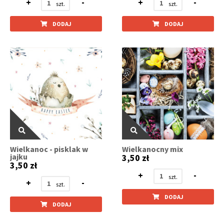
+
-
+
-
DODAJ
DODAJ
Wielkanoc - pisklak w
Wielkanocny mix
jajku
3,50 zł
3,50 zł
+
-
+
-
DODAJ
DODAJ