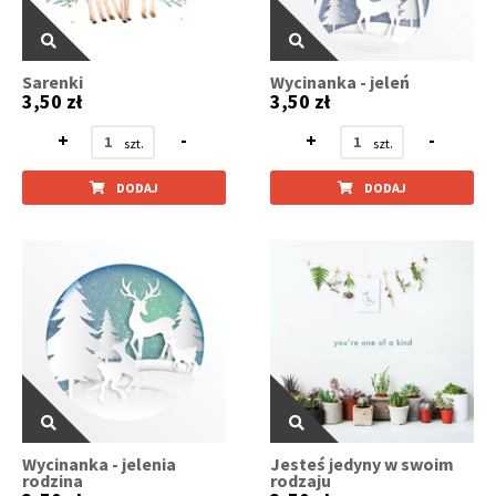
Sarenki
Wycinanka - jeleń
3,50 zł
3,50 zł
+
-
+
-
DODAJ
DODAJ
Wycinanka - jelenia
Jesteś jedyny w swoim
rodzina
rodzaju