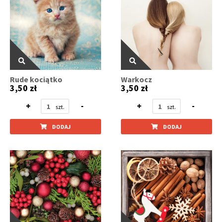
Rude kociątko
Warkocz
3,50 zł
3,50 zł
+
-
+
-
DODAJ
DODAJ