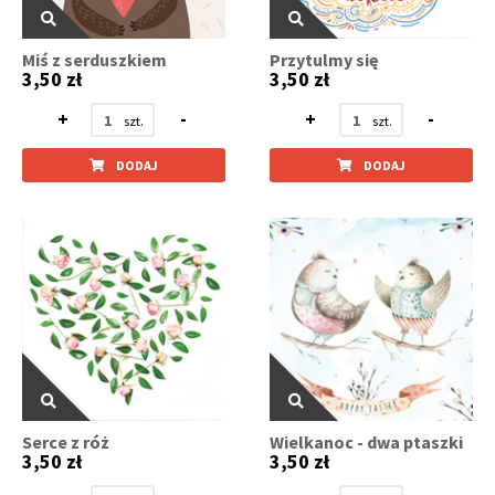
Miś z serduszkiem
Przytulmy się
3,50 zł
3,50 zł
+
-
+
-
DODAJ
DODAJ
Serce z róż
Wielkanoc - dwa ptaszki
3,50 zł
3,50 zł