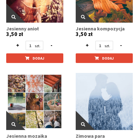
Jesienny anioł
Jesienna kompozycja
3,50 zł
3,50 zł
+
-
+
-
DODAJ
DODAJ
Jesienna mozaika
Zimowa para