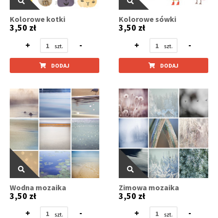
Kolorowe kotki
Kolorowe sówki
3,50 zł
3,50 zł
+
-
+
-
DODAJ
DODAJ
Wodna mozaika
Zimowa mozaika
3,50 zł
3,50 zł
+
-
+
-