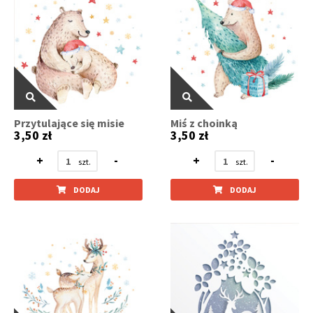
Przytulające się misie
Miś z choinką
3,50 zł
3,50 zł
+
-
+
-
DODAJ
DODAJ