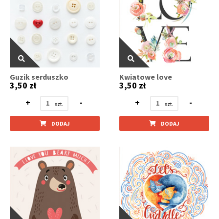
Guzik serduszko
Kwiatowe love
3,50 zł
3,50 zł
+
-
+
-
DODAJ
DODAJ