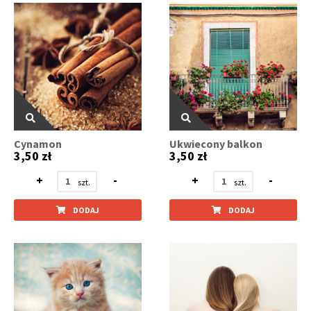
Cynamon
Ukwiecony balkon
3,50 zł
3,50 zł
+
-
+
-
DODAJ
DODAJ