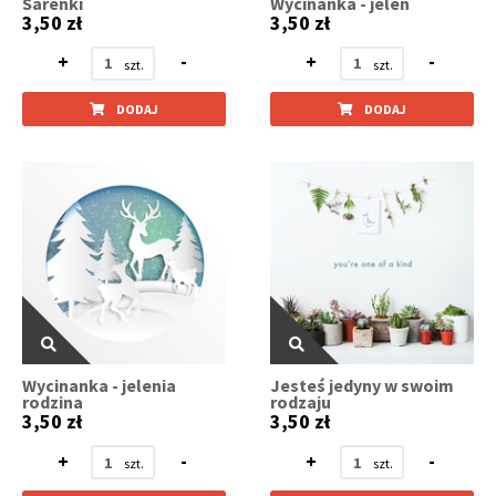
Sarenki
Wycinanka - jeleń
3,50 zł
3,50 zł
+
-
+
-
DODAJ
DODAJ
Wycinanka - jelenia
Jesteś jedyny w swoim
rodzina
rodzaju
3,50 zł
3,50 zł
+
-
+
-