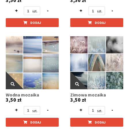
3,50 zł
3,50 zł
+
-
+
-
DODAJ
DODAJ
Wodna mozaika
Zimowa mozaika
3,50 zł
3,50 zł
+
-
+
-
DODAJ
DODAJ