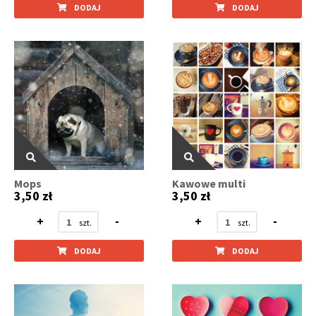
DODAJ
DODAJ
Mops
Kawowe multi
3,50 zł
3,50 zł
+
-
+
-
DODAJ
DODAJ