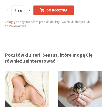
+
-
DO KOSZYKA
Zaloguj
się aby dodać ten produkt do listy Twoich ulubionych lub
obserwowanych.
Pocztówki z serii Sensus, które mogą Cię
również zainteresować