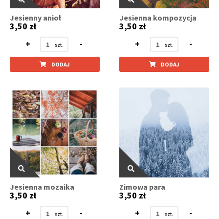
Jesienny anioł
Jesienna kompozycja
3,50 zł
3,50 zł
+
-
+
-
DODAJ
DODAJ
Jesienna mozaika
Zimowa para
3,50 zł
3,50 zł
+
-
+
-