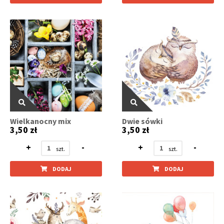
Wielkanocny mix
Dwie sówki
3,50 zł
3,50 zł
+
-
+
-
DODAJ
DODAJ