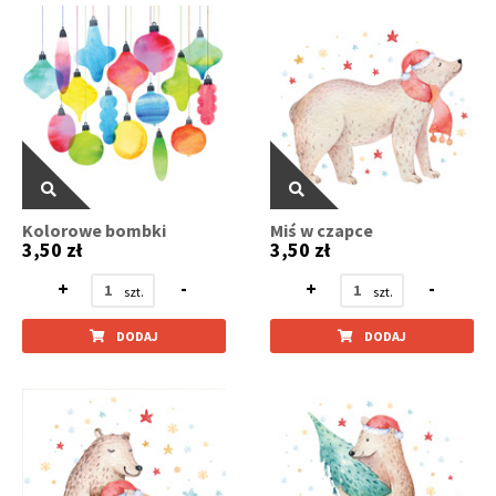
Kolorowe bombki
Miś w czapce
3,50 zł
3,50 zł
+
-
+
-
DODAJ
DODAJ