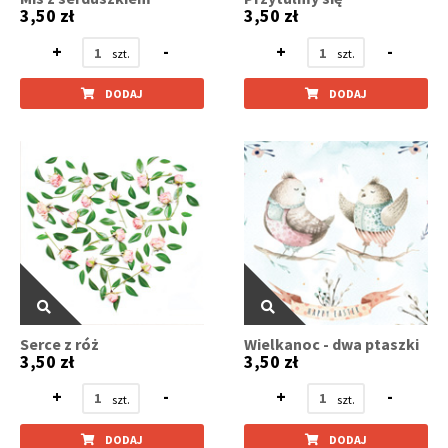
3,50 zł
3,50 zł
+
-
+
-
DODAJ
DODAJ
Serce z róż
Wielkanoc - dwa ptaszki
3,50 zł
3,50 zł
+
-
+
-
DODAJ
DODAJ