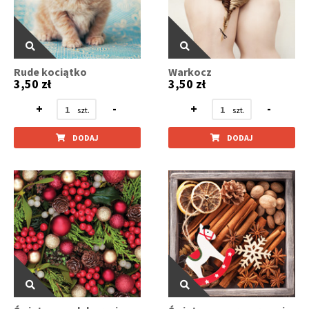
Rude kociątko
Warkocz
3,50 zł
3,50 zł
+
-
+
-
DODAJ
DODAJ