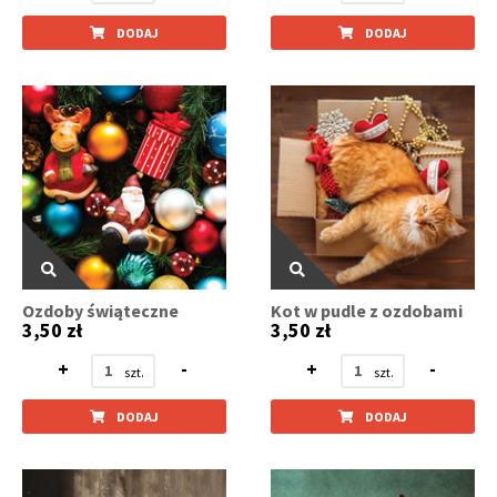
DODAJ
DODAJ
Ozdoby świąteczne
Kot w pudle z ozdobami
3,50 zł
3,50 zł
+
-
+
-
DODAJ
DODAJ