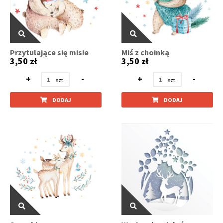
Przytulające się misie
Miś z choinką
3,50 zł
3,50 zł
+
-
+
-
DODAJ
DODAJ