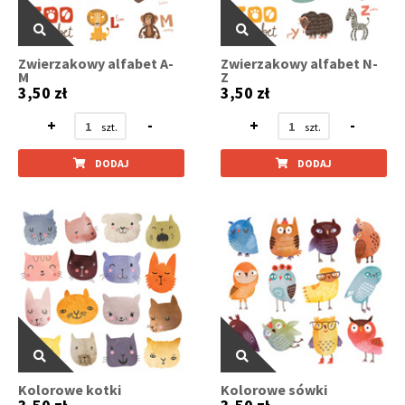
Zwierzakowy alfabet A-
Zwierzakowy alfabet N-
M
Z
3,50 zł
3,50 zł
+
-
+
-
DODAJ
DODAJ
Kolorowe kotki
Kolorowe sówki