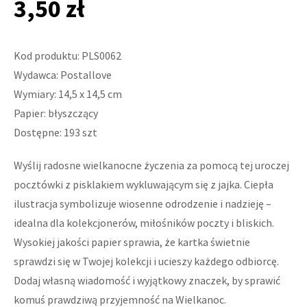
3,50 zł
Kod produktu: PLS0062
Wydawca: Postallove
Wymiary: 14,5 x 14,5 cm
Papier: błyszczący
Dostępne: 193 szt
Wyślij radosne wielkanocne życzenia za pomocą tej uroczej
pocztówki z pisklakiem wykluwającym się z jajka. Ciepła
ilustracja symbolizuje wiosenne odrodzenie i nadzieję –
idealna dla kolekcjonerów, miłośników poczty i bliskich.
Wysokiej jakości papier sprawia, że kartka świetnie
sprawdzi się w Twojej kolekcji i ucieszy każdego odbiorcę.
Dodaj własną wiadomość i wyjątkowy znaczek, by sprawić
komuś prawdziwą przyjemność na Wielkanoc.