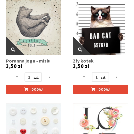
Poranna joga - misiu
Zły kotek
3,50 zł
3,50 zł
+
-
+
-
DODAJ
DODAJ