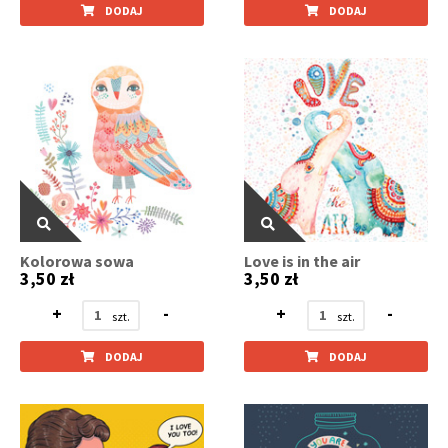
DODAJ
DODAJ
Kolorowa sowa
Love is in the air
3,50 zł
3,50 zł
+
-
+
-
DODAJ
DODAJ