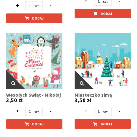
+
-
+
-
DODAJ
DODAJ
Wesołych Świąt - Mikołaj
Miasteczko zimą
3,50 zł
3,50 zł
+
-
+
-
DODAJ
DODAJ