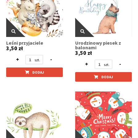
Leśni przyjaciele
Urodzinowy piesek z
balonami
3,50 zł
3,50 zł
+
-
+
-
DODAJ
DODAJ