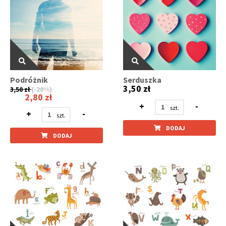
Podróżnik
Serduszka
3,50 zł
3,50 zł
(-20%)
2,80 zł
+
-
+
-
DODAJ
DODAJ