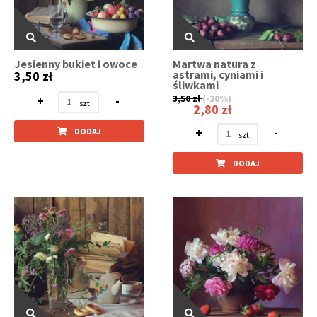
Jesienny bukiet i owoce
Martwa natura z
astrami, cyniami i
3,50 zł
śliwkami
3,50 zł
(-20%)
+
-
2,80 zł
+
-
DODAJ
DODAJ