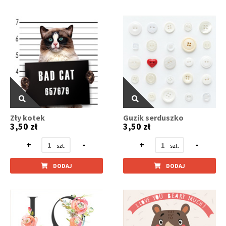
Zły kotek
Guzik serduszko
3,50 zł
3,50 zł
+
-
+
-
DODAJ
DODAJ