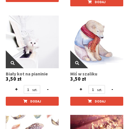
DODAJ
Biały kot na pianinie
Miś w szaliku
3,50 zł
3,50 zł
+
-
+
-
DODAJ
DODAJ