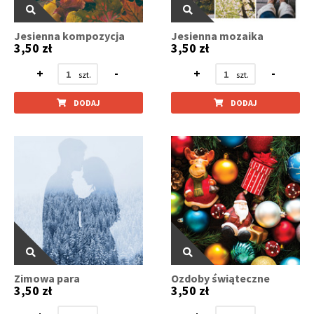
Jesienna kompozycja
Jesienna mozaika
3,50 zł
3,50 zł
+
-
+
-
DODAJ
DODAJ
Zimowa para
Ozdoby świąteczne
3,50 zł
3,50 zł