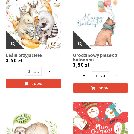
Leśni przyjaciele
Urodzinowy piesek z
balonami
3,50 zł
3,50 zł
+
-
+
-
DODAJ
DODAJ