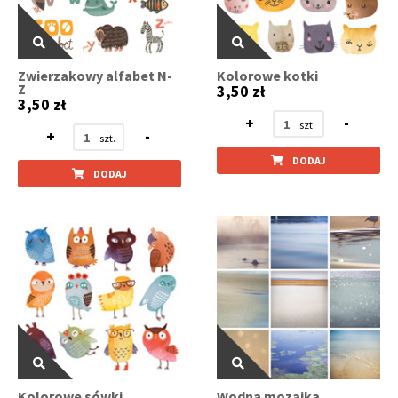
Zwierzakowy alfabet N-
Kolorowe kotki
Z
3,50 zł
3,50 zł
+
-
+
-
DODAJ
DODAJ
Kolorowe sówki
Wodna mozaika