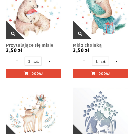
Przytulające się misie
Miś z choinką
3,50 zł
3,50 zł
+
-
+
-
DODAJ
DODAJ