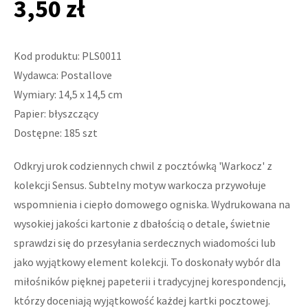
3,50 zł
Kod produktu: PLS0011
Wydawca: Postallove
Wymiary: 14,5 x 14,5 cm
Papier: błyszczący
Dostępne: 185 szt
Odkryj urok codziennych chwil z pocztówką 'Warkocz' z
kolekcji Sensus. Subtelny motyw warkocza przywołuje
wspomnienia i ciepło domowego ogniska. Wydrukowana na
wysokiej jakości kartonie z dbałością o detale, świetnie
sprawdzi się do przesyłania serdecznych wiadomości lub
jako wyjątkowy element kolekcji. To doskonały wybór dla
miłośników pięknej papeterii i tradycyjnej korespondencji,
którzy doceniają wyjątkowość każdej kartki pocztowej.