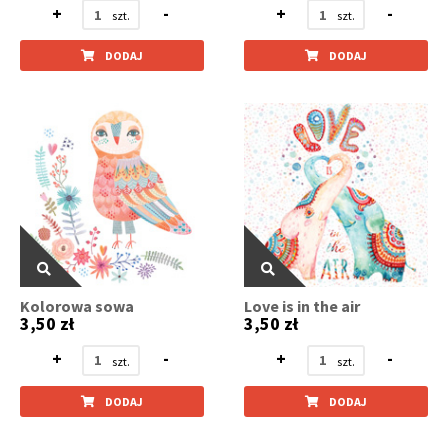
+
-
+
-
DODAJ
DODAJ
Kolorowa sowa
Love is in the air
3,50 zł
3,50 zł
+
-
+
-
DODAJ
DODAJ