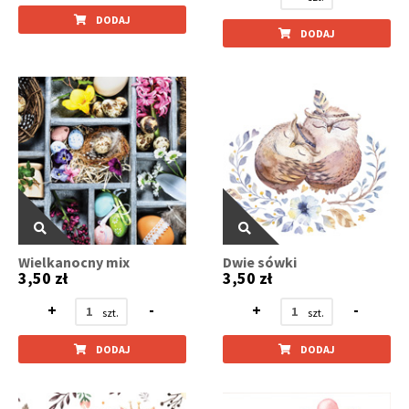
DODAJ
DODAJ
Wielkanocny mix
Dwie sówki
3,50 zł
3,50 zł
+
-
+
-
DODAJ
DODAJ