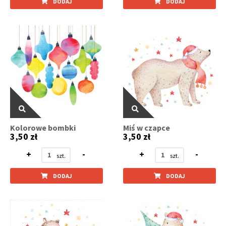
DODAJ
DODAJ
Kolorowe bombki
Miś w czapce
3,50 zł
3,50 zł
+
-
+
-
DODAJ
DODAJ