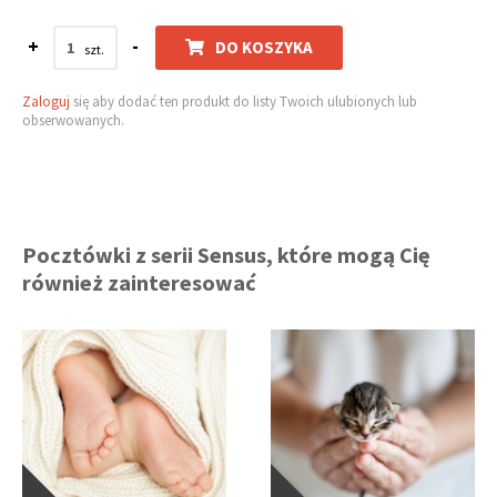
+
-
DO KOSZYKA
Zaloguj
się aby dodać ten produkt do listy Twoich ulubionych lub
obserwowanych.
Pocztówki z serii Sensus, które mogą Cię
również zainteresować