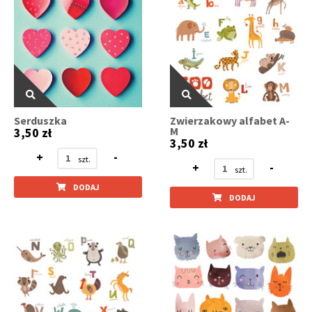
Serduszka
Zwierzakowy alfabet A-
M
3,50 zł
3,50 zł
+
-
+
-
DODAJ
DODAJ