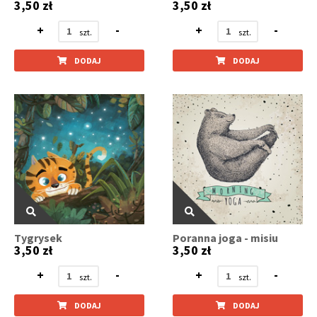
3,50 zł
3,50 zł
+
-
+
-
DODAJ
DODAJ
Tygrysek
Poranna joga - misiu
3,50 zł
3,50 zł
+
-
+
-
DODAJ
DODAJ