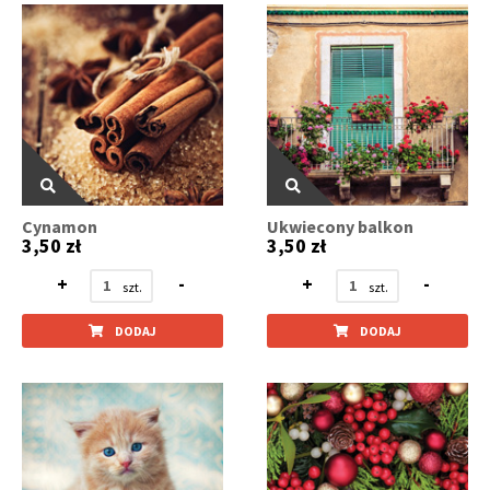
Cynamon
Ukwiecony balkon
3,50 zł
3,50 zł
+
-
+
-
DODAJ
DODAJ