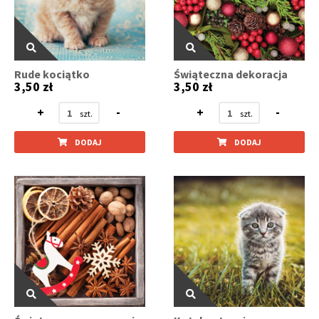
Rude kociątko
Świąteczna dekoracja
3,50 zł
3,50 zł
+
-
+
-
DODAJ
DODAJ