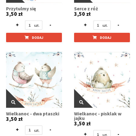
Przytulmy się
Serce z róż
3,50 zł
3,50 zł
+
-
+
-
DODAJ
DODAJ
Wielkanoc - dwa ptaszki
Wielkanoc - pisklak w
jajku
3,50 zł
3,50 zł
+
-
+
-