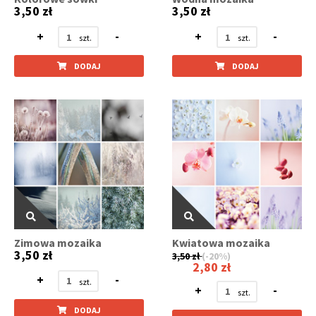
3,50 zł
3,50 zł
+
-
+
-
DODAJ
DODAJ
Zimowa mozaika
Kwiatowa mozaika
3,50 zł
3,50 zł
(-20%)
2,80 zł
+
-
+
-
DODAJ