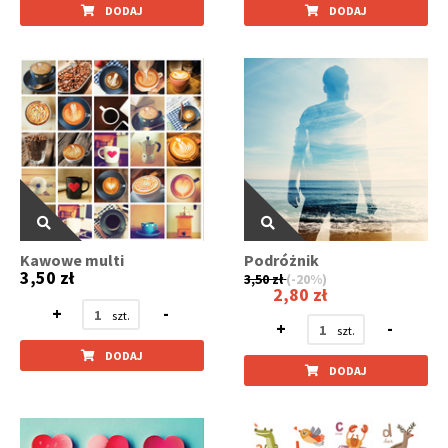
DODAJ
DODAJ
Kawowe multi
Podróżnik
3,50 zł
3,50 zł
(-20%)
2,80 zł
+
-
+
-
DODAJ
DODAJ