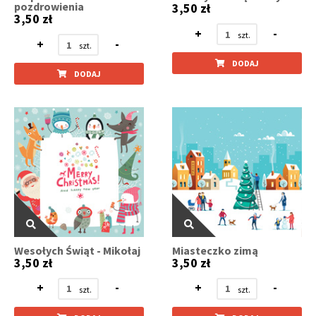
pozdrowienia
3,50 zł
3,50 zł
+
-
+
-
DODAJ
DODAJ
Wesołych Świąt - Mikołaj
Miasteczko zimą
3,50 zł
3,50 zł
+
-
+
-